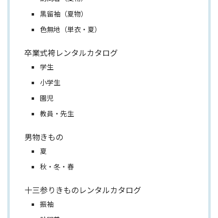
黒留袖（夏物）
色無地（単衣・夏）
卒業式袴レンタルカタログ
学生
小学生
園児
教員・先生
男物きもの
夏
秋・冬・春
十三参りきものレンタルカタログ
振袖