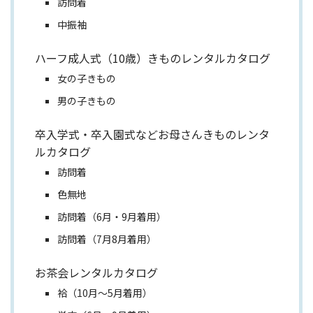
訪問着
中振袖
ハーフ成人式（10歳）きものレンタルカタログ
女の子きもの
男の子きもの
卒入学式・卒入園式などお母さんきものレンタ
ルカタログ
訪問着
色無地
訪問着（6月・9月着用）
訪問着（7月8月着用）
お茶会レンタルカタログ
袷（10月～5月着用）