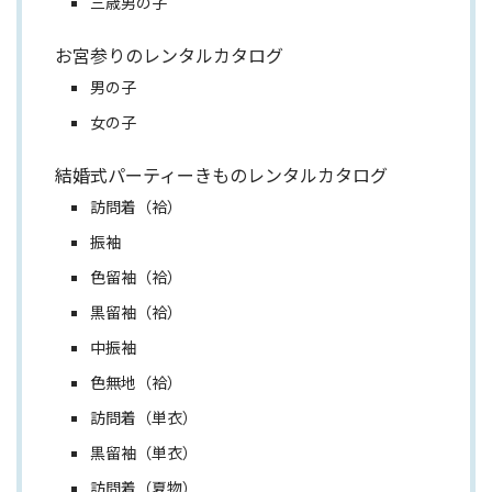
三歳男の子
お宮参りのレンタルカタログ
男の子
女の子
結婚式パーティーきものレンタルカタログ
訪問着（袷）
振袖
色留袖（袷）
黒留袖（袷）
中振袖
色無地（袷）
訪問着（単衣）
黒留袖（単衣）
訪問着（夏物）