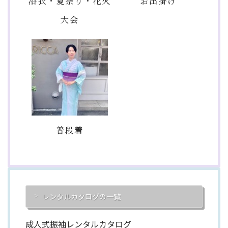
浴衣・夏祭り・花火
お出掛け
大会
普段着
レンタルカタログの一覧
成人式振袖レンタルカタログ