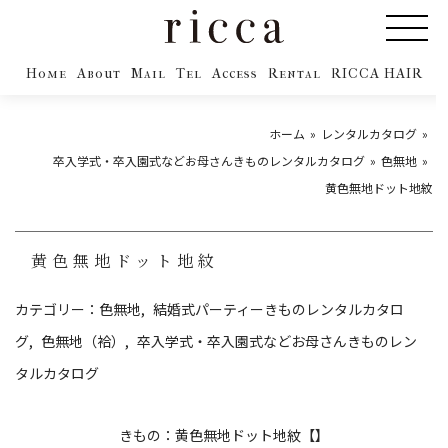
Home
About
Mail
Tel
Access
Rental
RICCA HAIR
ホーム
レンタルカタログ
卒入学式・卒入園式などお母さんきものレンタルカタログ
色無地
黄色無地ドット地紋
黄色無地ドット地紋
カテゴリー：
色無地
結婚式パーティーきものレンタルカタロ
グ
色無地（袷）
卒入学式・卒入園式などお母さんきものレン
タルカタログ
きもの：黄色無地ドット地紋【】