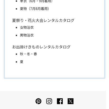
単衣（6月・9月着用）
夏物（7月8月着用）
夏祭り・花火大会レンタルカタログ
女物浴衣
男物浴衣
お出掛けきものレンタルカタログ
秋・冬・春
夏