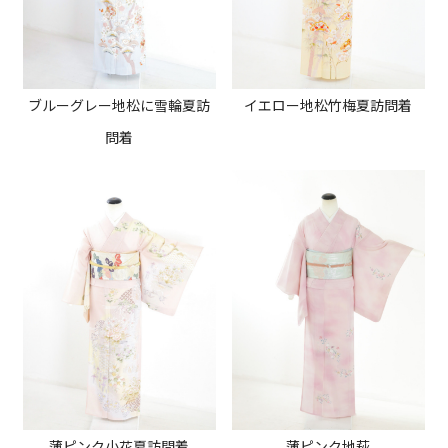
ブルーグレー地松に雪輪夏訪
イエロー地松竹梅夏訪問着
問着
薄ピンク小花夏訪問着
薄ピンク地萩