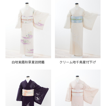
白地紫霞秋草夏訪問着
クリーム地千鳥夏付下げ