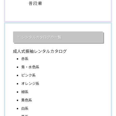
普段着
レンタルカタログの一覧
成人式振袖レンタルカタログ
赤系
青・水色系
ピンク系
オレンジ系
緑系
黄色系
白系