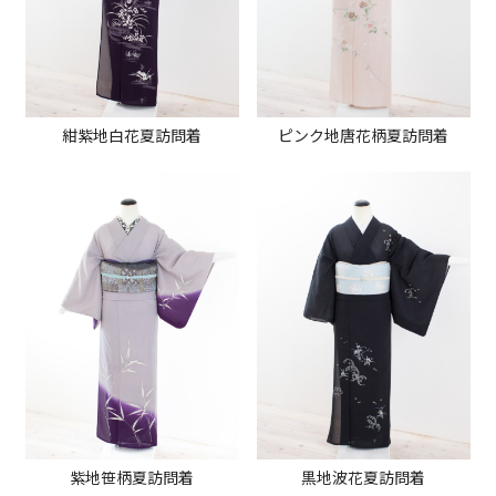
紺紫地白花夏訪問着
ピンク地唐花柄夏訪問着
紫地笹柄夏訪問着
黒地波花夏訪問着