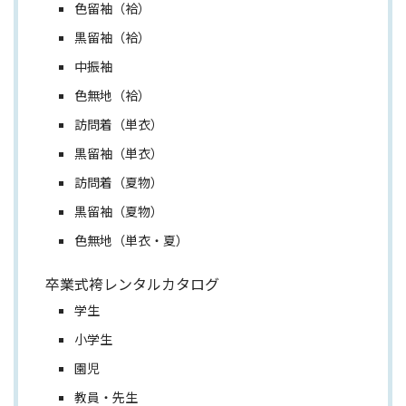
色留袖（袷）
黒留袖（袷）
中振袖
色無地（袷）
訪問着（単衣）
黒留袖（単衣）
訪問着（夏物）
黒留袖（夏物）
色無地（単衣・夏）
卒業式袴レンタルカタログ
学生
小学生
園児
教員・先生