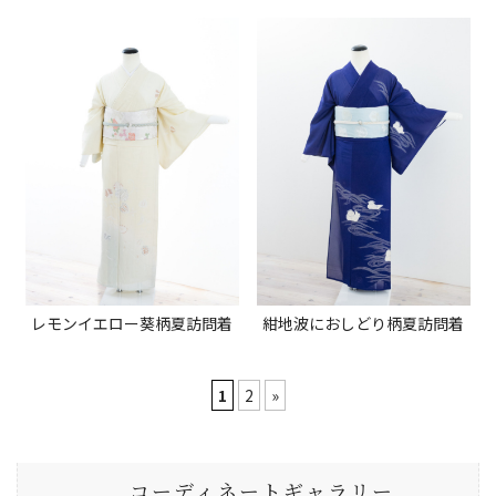
レモンイエロー葵柄夏訪問着
紺地波におしどり柄夏訪問着
1
2
»
コーディネートギャラリー