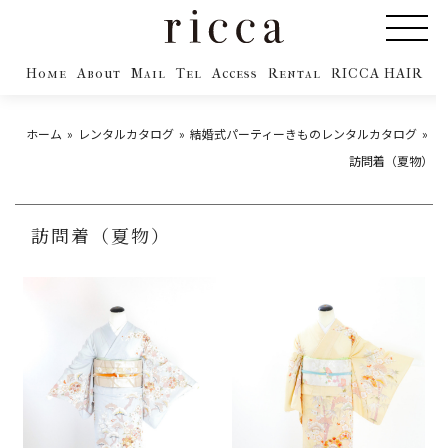
Home
About
Mail
Tel
Access
Rental
RICCA HAIR
ホーム
レンタルカタログ
結婚式パーティーきものレンタルカタログ
訪問着（夏物）
訪問着（夏物）