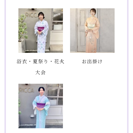
浴衣・夏祭り・花火
お出掛け
大会