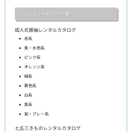
レンタルカタログの一覧
成人式振袖レンタルカタログ
赤系
青・水色系
ピンク系
オレンジ系
緑系
黄色系
白系
黒系
紫・グレー系
七五三きものレンタルカタログ