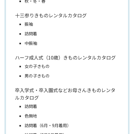
秋・冬・春
十三参りきものレンタルカタログ
振袖
訪問着
中振袖
ハーフ成人式（10歳）きものレンタルカタログ
女の子きもの
男の子きもの
卒入学式・卒入園式などお母さんきものレンタ
ルカタログ
訪問着
色無地
訪問着（6月・9月着用）