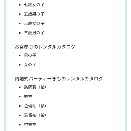
七歳女の子
五歳男の子
三歳女の子
三歳男の子
お宮参りのレンタルカタログ
男の子
女の子
結婚式パーティーきものレンタルカタログ
訪問着（袷）
振袖
色留袖（袷）
黒留袖（袷）
中振袖