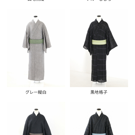
グレー縦白
黒地格子