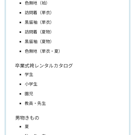
色無地（袷）
訪問着（単衣）
黒留袖（単衣）
訪問着（夏物）
黒留袖（夏物）
色無地（単衣・夏）
卒業式袴レンタルカタログ
学生
小学生
園児
教員・先生
男物きもの
夏