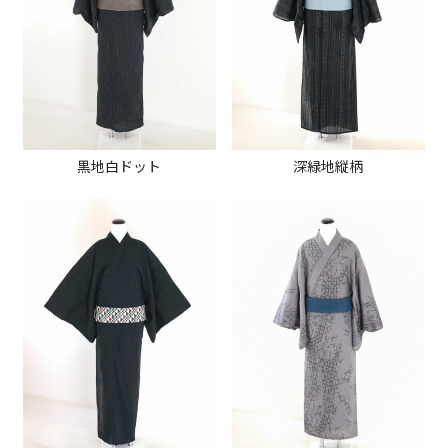
黒地白ドット
深緑地縦柄