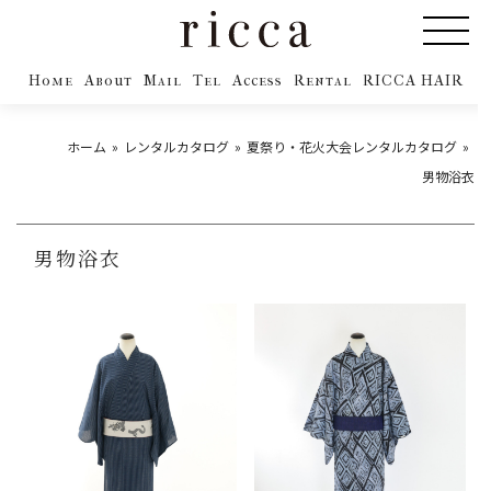
Home
About
Mail
Tel
Access
Rental
RICCA HAIR
ホーム
レンタルカタログ
夏祭り・花火大会レンタルカタログ
男物浴衣
男物浴衣