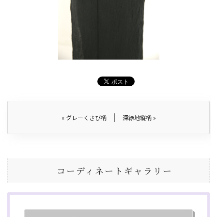
«
グレーくさび柄
深緑地縦柄
»
コーディネートギャラリー