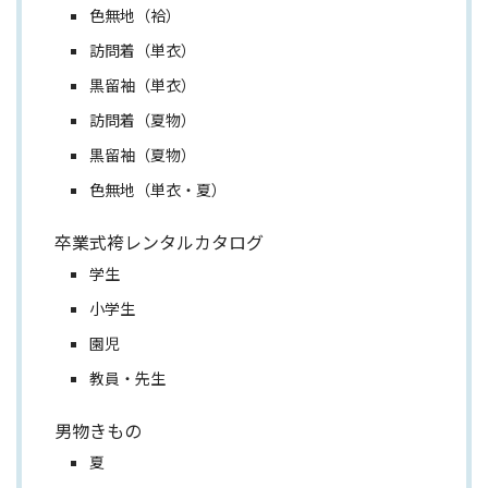
色無地（袷）
訪問着（単衣）
黒留袖（単衣）
訪問着（夏物）
黒留袖（夏物）
色無地（単衣・夏）
卒業式袴レンタルカタログ
学生
小学生
園児
教員・先生
男物きもの
夏