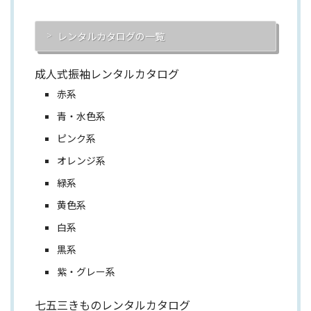
レンタルカタログの一覧
成人式振袖レンタルカタログ
赤系
青・水色系
ピンク系
オレンジ系
緑系
黄色系
白系
黒系
紫・グレー系
七五三きものレンタルカタログ