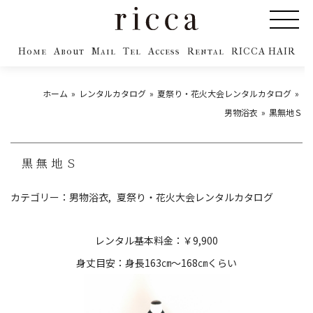
Home
About
Mail
Tel
Access
Rental
RICCA HAIR
ホーム
レンタルカタログ
夏祭り・花火大会レンタルカタログ
男物浴衣
黒無地Ｓ
黒無地Ｓ
カテゴリー：
男物浴衣
夏祭り・花火大会レンタルカタログ
レンタル基本料金：￥9,900
身丈目安：身長163㎝～168㎝くらい