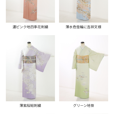
濃ピンク地四季花刺繍
薄水色雪輪に吉祥文様
薄紫桜総刺繍
グリーン地笹