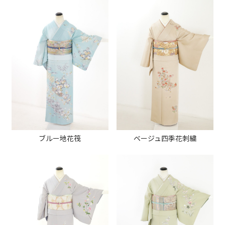
ブルー地花筏
ベージュ四季花刺繍