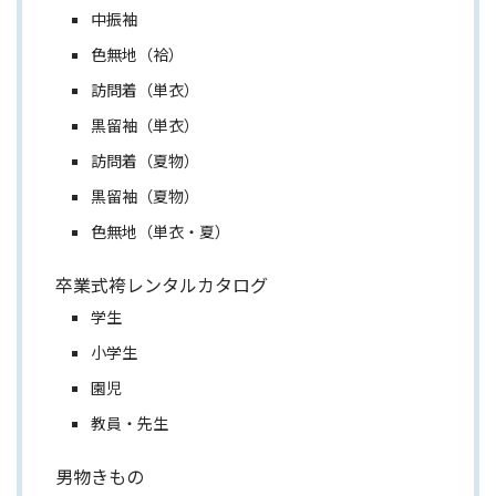
中振袖
色無地（袷）
訪問着（単衣）
黒留袖（単衣）
訪問着（夏物）
黒留袖（夏物）
色無地（単衣・夏）
卒業式袴レンタルカタログ
学生
小学生
園児
教員・先生
男物きもの