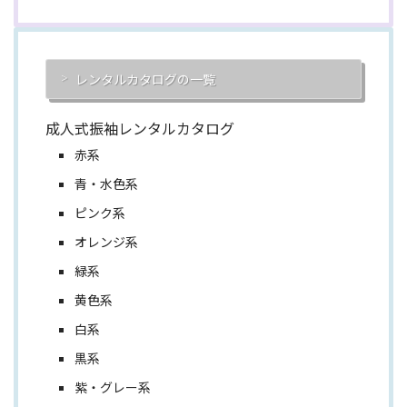
レンタルカタログの一覧
成人式振袖レンタルカタログ
赤系
青・水色系
ピンク系
オレンジ系
緑系
黄色系
白系
黒系
紫・グレー系