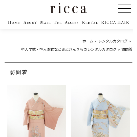
Home
About
Mail
Tel
Access
Rental
RICCA HAIR
ホーム
レンタルカタログ
卒入学式・卒入園式などお母さんきものレンタルカタログ
訪問着
訪問着