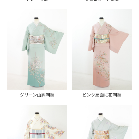
グリーン山鉾刺繍
ピンク扇面に花刺繍