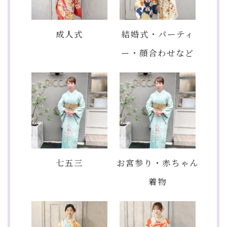
成人式
結婚式・パーティ
ー・顔合わせなど
七五三
お宮参り・赤ちゃん
着物