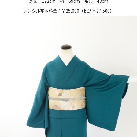
身丈：172cm 裄：69cm 袖丈：48cm
レンタル基本料金：￥25,000（税込￥27,500）