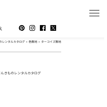
R
のレンタルカタログ
色無地
ターコイズ無地
さんきものレンタルカタログ