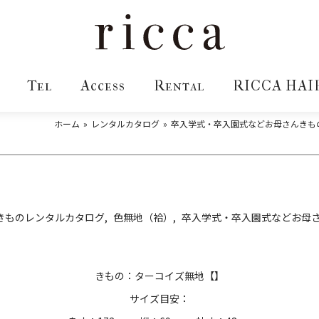
Tel
Access
Rental
RICCA HAI
ホーム
レンタルカタログ
卒入学式・卒入園式などお母さんきも
きものレンタルカタログ
色無地（袷）
卒入学式・卒入園式などお母
きもの：ターコイズ無地【】
サイズ目安：