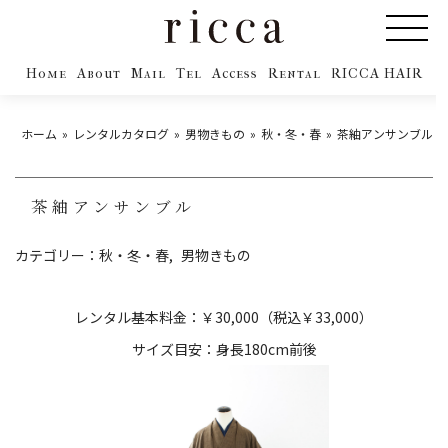
Home
About
Mail
Tel
Access
Rental
RICCA HAIR
ホーム
レンタルカタログ
男物きもの
秋・冬・春
茶紬アンサンブル
茶紬アンサンブル
カテゴリー：
秋・冬・春
男物きもの
レンタル基本料金：￥30,000（税込￥33,000）
サイズ目安：身長180cm前後