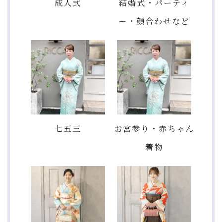
成人式
結婚式・パーティ
ー・顔合わせなど
七五三
お宮参り・赤ちゃん
着物