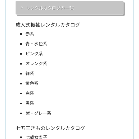
レンタルカタログの一覧
成人式振袖レンタルカタログ
赤系
青・水色系
ピンク系
オレンジ系
緑系
黄色系
白系
黒系
紫・グレー系
七五三きものレンタルカタログ
七歳女の子