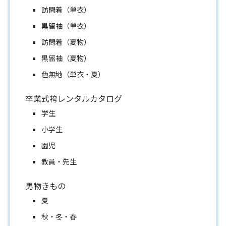
訪問着（単衣）
黒留袖（単衣）
訪問着（夏物）
黒留袖（夏物）
色無地（単衣・夏）
卒業式袴レンタルカタログ
学生
小学生
園児
教員・先生
男物きもの
夏
秋・冬・春