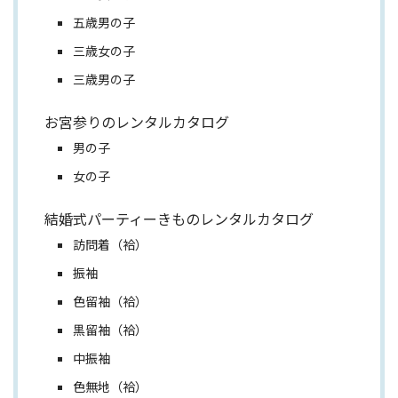
五歳男の子
三歳女の子
三歳男の子
お宮参りのレンタルカタログ
男の子
女の子
結婚式パーティーきものレンタルカタログ
訪問着（袷）
振袖
色留袖（袷）
黒留袖（袷）
中振袖
色無地（袷）