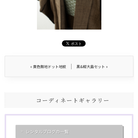
«
黄色無地ドット地紋
黒&紺大島セット
»
コーディネートギャラリー
レンタルブログの一覧