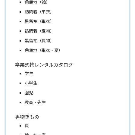
色無地（袷）
訪問着（単衣）
黒留袖（単衣）
訪問着（夏物）
黒留袖（夏物）
色無地（単衣・夏）
卒業式袴レンタルカタログ
学生
小学生
園児
教員・先生
男物きもの
夏
秋・冬・春