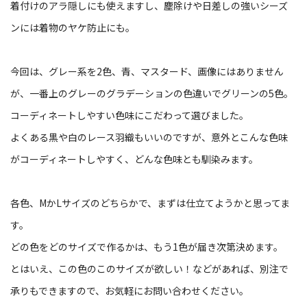
着付けのアラ隠しにも使えますし、塵除けや日差しの強いシーズ
ンには着物のヤケ防止にも。
今回は、グレー系を2色、青、マスタード、画像にはありません
が、一番上のグレーのグラデーションの色違いでグリーンの5色。
コーディネートしやすい色味にこだわって選びました。
よくある黒や白のレース羽織もいいのですが、意外とこんな色味
がコーディネートしやすく、どんな色味とも馴染みます。
各色、MかLサイズのどちらかで、まずは仕立てようかと思ってま
す。
どの色をどのサイズで作るかは、もう1色が届き次第決めます。
とはいえ、この色のこのサイズが欲しい！などがあれば、別注で
承りもできますので、お気軽にお問い合わせください。