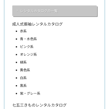
レンタルカタログの一覧
成人式振袖レンタルカタログ
赤系
青・水色系
ピンク系
オレンジ系
緑系
黄色系
白系
黒系
紫・グレー系
七五三きものレンタルカタログ