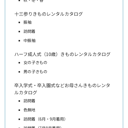
十三参りきものレンタルカタログ
振袖
訪問着
中振袖
ハーフ成人式（10歳）きものレンタルカタログ
女の子きもの
男の子きもの
卒入学式・卒入園式などお母さんきものレンタ
ルカタログ
訪問着
色無地
訪問着（6月・9月着用）
訪問着（7月8月着用）