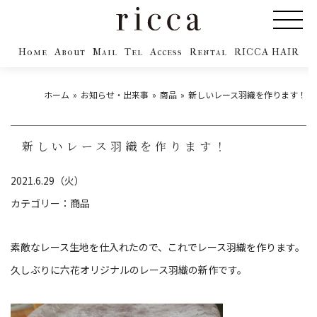
Home
About
Mail
Tel
Access
Rental
RICCA HAIR
ホーム
お知らせ・出来事
商品
新しいレース羽織を作ります！
新しいレース羽織を作ります！
2021.6.29（火）
カテゴリー：
商品
素敵なレース生地を仕入れたので、これでレース羽織を作ります。
久しぶりに六花オリジナルのレース羽織の新作です。