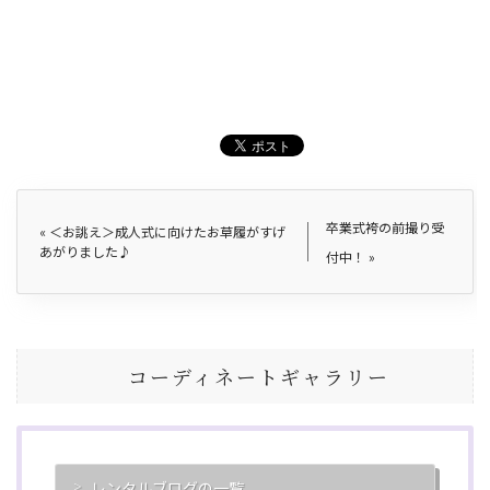
卒業式袴の前撮り受
«
＜お誂え＞成人式に向けたお草履がすげ
あがりました♪
付中！
»
コーディネートギャラリー
レンタルブログの一覧