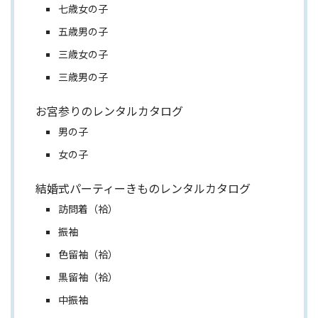
七歳女の子
五歳男の子
三歳女の子
三歳男の子
お宮参りのレンタルカタログ
男の子
女の子
結婚式パーティーきものレンタルカタログ
訪問着（袷）
振袖
色留袖（袷）
黒留袖（袷）
中振袖