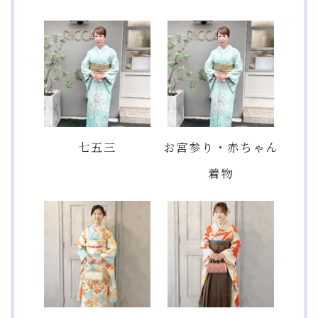
七五三
お宮参り・赤ちゃん
着物