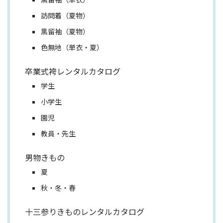
訪問着（夏物）
黒留袖（夏物）
色無地（単衣・夏）
卒業式袴レンタルカタログ
学生
小学生
園児
教員・先生
男物きもの
夏
秋・冬・春
十三参りきものレンタルカタログ