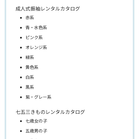
成人式振袖レンタルカタログ
赤系
青・水色系
ピンク系
オレンジ系
緑系
黄色系
白系
黒系
紫・グレー系
七五三きものレンタルカタログ
七歳女の子
五歳男の子