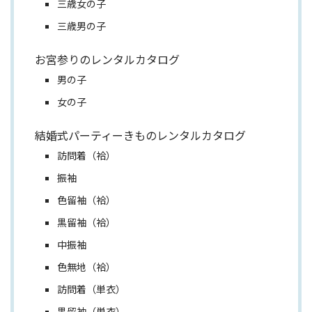
三歳女の子
三歳男の子
お宮参りのレンタルカタログ
男の子
女の子
結婚式パーティーきものレンタルカタログ
訪問着（袷）
振袖
色留袖（袷）
黒留袖（袷）
中振袖
色無地（袷）
訪問着（単衣）
黒留袖（単衣）