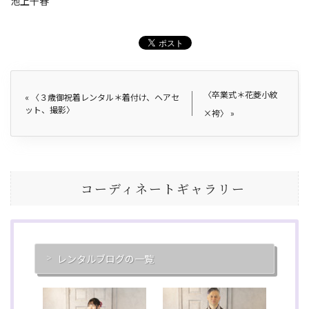
池上千春
〈卒業式＊花菱小紋
«
〈３歳御祝着レンタル＊着付け、ヘアセ
ット、撮影〉
×袴〉
»
コーディネートギャラリー
レンタルブログの一覧