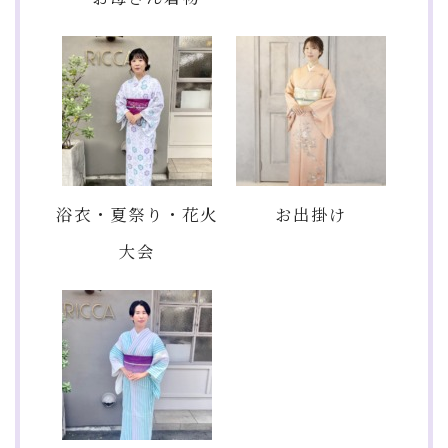
浴衣・夏祭り・花火
お出掛け
大会