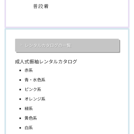
普段着
レンタルカタログの一覧
成人式振袖レンタルカタログ
赤系
青・水色系
ピンク系
オレンジ系
緑系
黄色系
白系