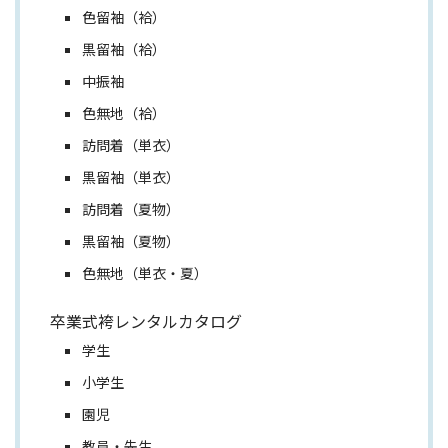
色留袖（袷）
黒留袖（袷）
中振袖
色無地（袷）
訪問着（単衣）
黒留袖（単衣）
訪問着（夏物）
黒留袖（夏物）
色無地（単衣・夏）
卒業式袴レンタルカタログ
学生
小学生
園児
教員・先生