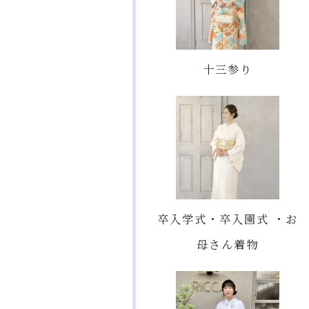
十三参り
卒入学式・卒入園式 ・お
母さん着物