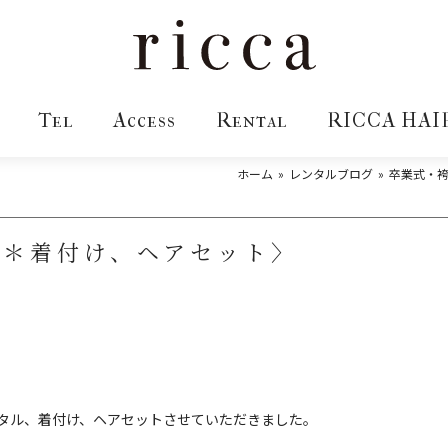
Tel
Access
Rental
RICCA HAI
ホーム
レンタルブログ
卒業式・
袴＊着付け、ヘアセット〉
タル、着付け、ヘアセットさせていただきました。