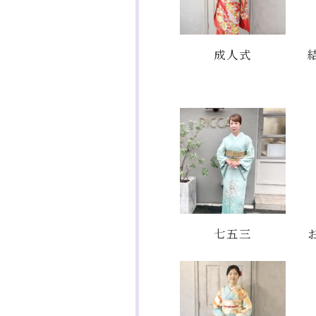
成人式
七五三