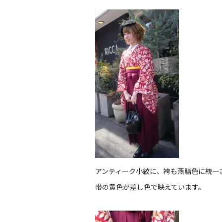
アンティーク小紋に、袴も燕脂色に統一
帯の黄色が差し色で映えています。