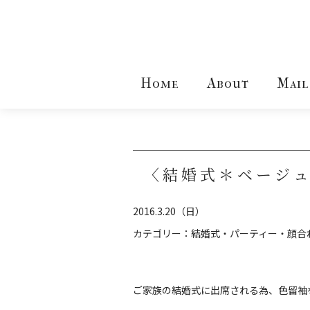
Home
About
Mail
〈結婚式＊ベージ
2016.3.20（日）
カテゴリー：
結婚式・パーティー・顔合
ご家族の結婚式に出席される為、色留袖