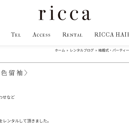
Tel
Access
Rental
RICCA HAI
ホーム
レンタルブログ
結婚式・パーティ
ュ色留袖〉
わせなど
をレンタルして頂きました。