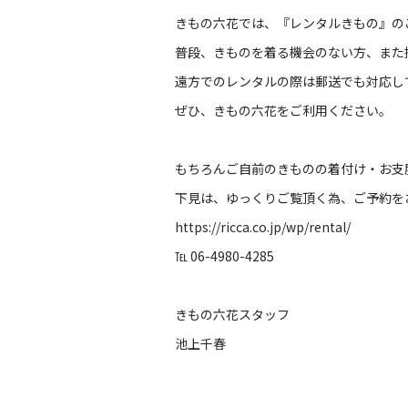
きもの六花では、『レンタルきもの』の
普段、きものを着る機会のない方、また
遠方でのレンタルの際は郵送でも対応し
ぜひ、きもの六花をご利用ください。
もちろんご自前のきものの着付け・お支
下見は、ゆっくりご覧頂く為、ご予約を
https://ricca.co.jp/wp/rental/
℡ 06-4980-4285
きもの六花スタッフ
池上千春