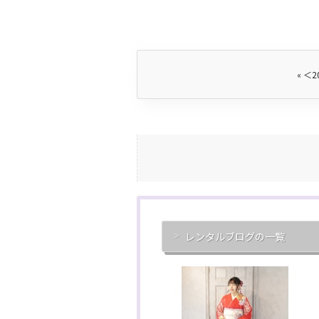
«
＜2
レンタルブログの一覧