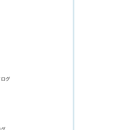
タログ
ログ