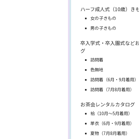
ハーフ成人式（10歳）き
女の子きもの
男の子きもの
卒入学式・卒入園式など
グ
訪問着
色無地
訪問着（6月・9月着用）
訪問着（7月8月着用）
お茶会レンタルカタログ
袷（10月～5月着用）
単衣（6月・9月着用）
夏物（7月8月着用）