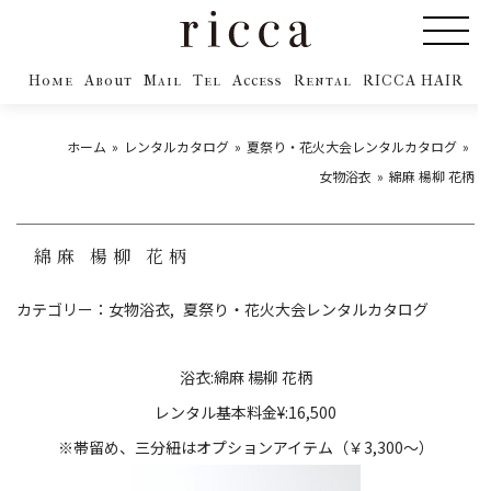
Home
About
Mail
Tel
Access
Rental
RICCA HAIR
ホーム
レンタルカタログ
夏祭り・花火大会レンタルカタログ
女物浴衣
綿麻 楊柳 花柄
綿麻 楊柳 花柄
カテゴリー：
女物浴衣
夏祭り・花火大会レンタルカタログ
浴衣:綿麻 楊柳 花柄
レンタル基本料金¥:16,500
※帯留め、三分紐はオプションアイテム（￥3,300～）