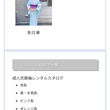
普段着
レンタルカタログの一覧
成人式振袖レンタルカタログ
赤系
青・水色系
ピンク系
オレンジ系