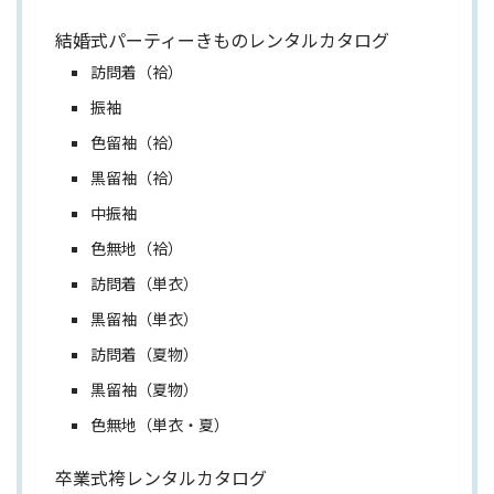
結婚式パーティーきものレンタルカタログ
訪問着（袷）
振袖
色留袖（袷）
黒留袖（袷）
中振袖
色無地（袷）
訪問着（単衣）
黒留袖（単衣）
訪問着（夏物）
黒留袖（夏物）
色無地（単衣・夏）
卒業式袴レンタルカタログ