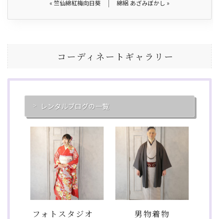
«
竺仙綿紅梅向日葵
綿絽 あざみぼかし
»
コーディネートギャラリー
レンタルブログの一覧
フォトスタジオ
男物着物