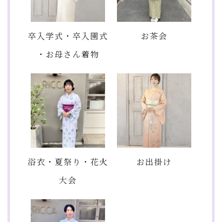
卒入学式・卒入園式
お茶会
・お母さん着物
浴衣・夏祭り・花火
お出掛け
大会