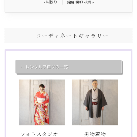
«
紺絞り
綿麻 楊柳 花柄
»
コーディネートギャラリー
レンタルブログの一覧
フォトスタジオ
男物着物