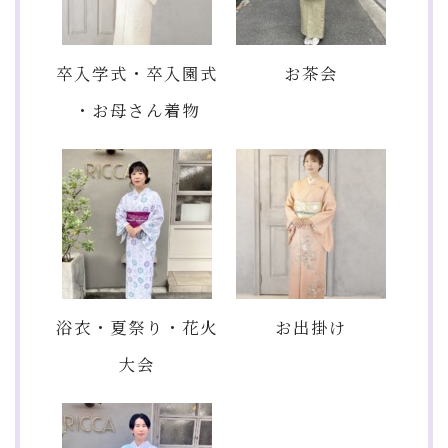
卒入学式・卒入園式
お茶会
・お母さん着物
浴衣・夏祭り・花火
お出掛け
大会