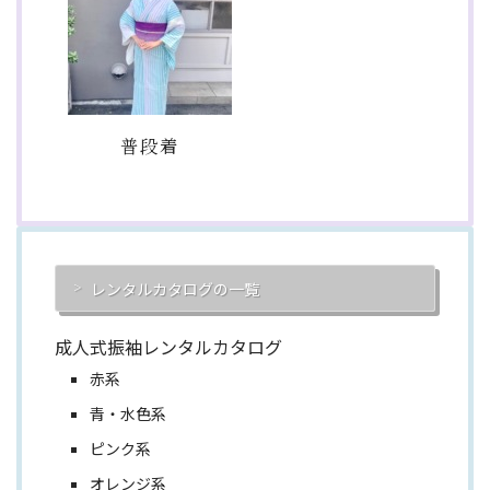
普段着
レンタルカタログの一覧
成人式振袖レンタルカタログ
赤系
青・水色系
ピンク系
オレンジ系