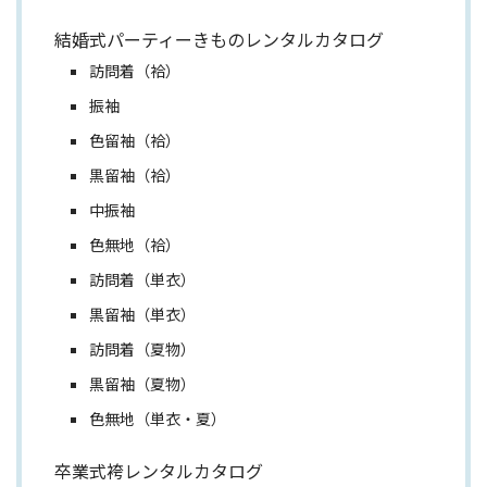
結婚式パーティーきものレンタルカタログ
訪問着（袷）
振袖
色留袖（袷）
黒留袖（袷）
中振袖
色無地（袷）
訪問着（単衣）
黒留袖（単衣）
訪問着（夏物）
黒留袖（夏物）
色無地（単衣・夏）
卒業式袴レンタルカタログ