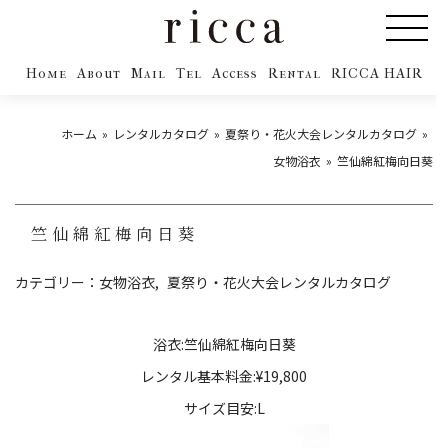
Home
About
Mail
Tel
Access
Rental
RICCA HAIR
ホーム
レンタルカタログ
夏祭り・花火大会レンタルカタログ
女物浴衣
竺仙綿紅梅向日葵
竺仙綿紅梅向日葵
カテゴリー：
女物浴衣
夏祭り・花火大会レンタルカタログ
浴衣:竺仙綿紅梅向日葵
レンタル基本料金:¥19,800
サイズ目安:L