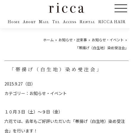
Home
About
Mail
Tel
Access
Rental
RICCA HAIR
ホーム
お知らせ・出来事
お知らせ・イベント
「帯揚げ（白生地）染め受注会」
「帯揚げ（白生地）染め受注会」
2015.9.27（日）
カテゴリー：
お知らせ・イベント
１０月３日（土）〜９日（金）
六花では、去年もご好評いただいた「帯揚げ（白生地）染め受注
会」を行います！