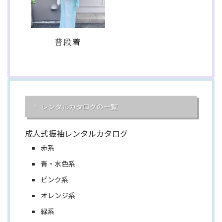
普段着
レンタルカタログの一覧
成人式振袖レンタルカタログ
赤系
青・水色系
ピンク系
オレンジ系
緑系