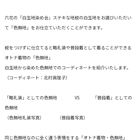
六花の「白生地染め会」ステキな地紋の白生地をお選びいただい
て「色無地」をお仕立ていただくことができます。
紋をつけずに仕立てると略礼装や普段着として着ることができる
オトナ着物の「色無地」
白生地から染めた色無地でのコーディネートを紹介いたします。
（コーディネート：北村眞理子）
「略礼装」としての色無地 VS 「普段着」としての
色無地
（色無地礼装写真） （普段着写真）
同じ色無地なのに全く違う表情をする「オトナ着物・色無地」