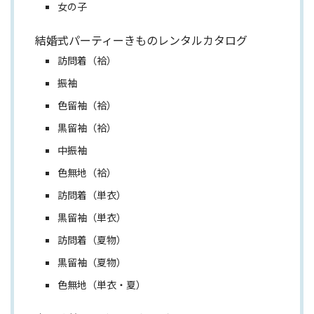
女の子
結婚式パーティーきものレンタルカタログ
訪問着（袷）
振袖
色留袖（袷）
黒留袖（袷）
中振袖
色無地（袷）
訪問着（単衣）
黒留袖（単衣）
訪問着（夏物）
黒留袖（夏物）
色無地（単衣・夏）