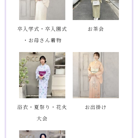
卒入学式・卒入園式
お茶会
・お母さん着物
浴衣・夏祭り・花火
お出掛け
大会