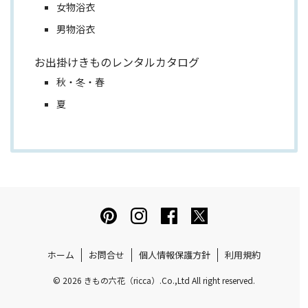
女物浴衣
男物浴衣
お出掛けきものレンタルカタログ
秋・冬・春
夏
ホーム
お問合せ
個人情報保護方針
利用規約
© 2026 きもの六花（ricca）.Co.,Ltd All right reserved.