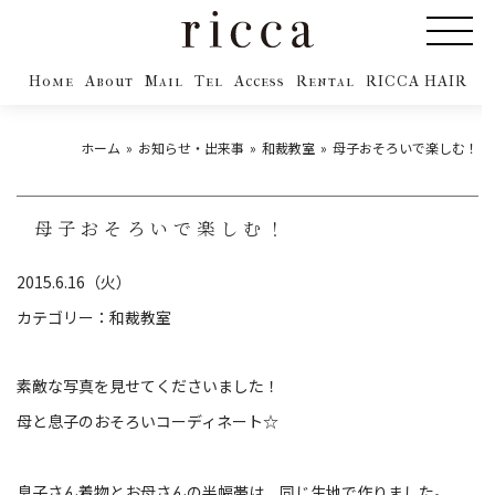
Home
About
Mail
Tel
Access
Rental
RICCA HAIR
ホーム
お知らせ・出来事
和裁教室
母子おそろいで楽しむ！
母子おそろいで楽しむ！
2015.6.16（火）
カテゴリー：
和裁教室
素敵な写真を見せてくださいました！
母と息子のおそろいコーディネート☆
息子さん着物とお母さんの半幅帯は、同じ生地で作りました。