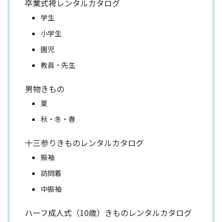
卒業式袴レンタルカタログ
学生
小学生
園児
教員・先生
男物きもの
夏
秋・冬・春
十三参りきものレンタルカタログ
振袖
訪問着
中振袖
ハーフ成人式（10歳）きものレンタルカタログ