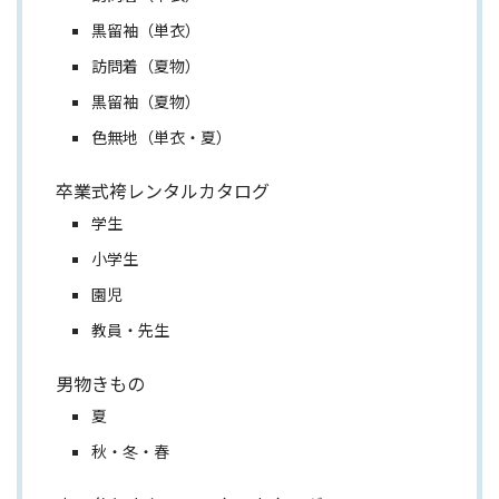
黒留袖（単衣）
訪問着（夏物）
黒留袖（夏物）
色無地（単衣・夏）
卒業式袴レンタルカタログ
学生
小学生
園児
教員・先生
男物きもの
夏
秋・冬・春