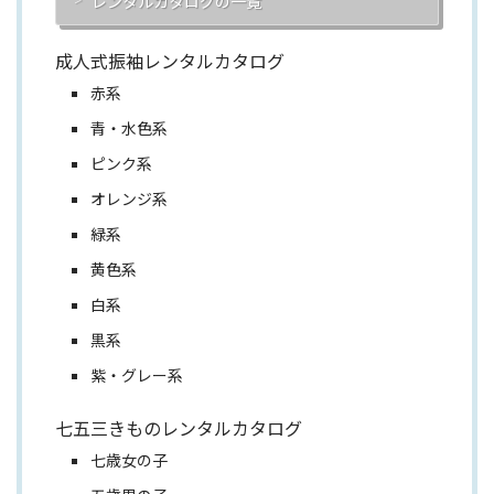
レンタルカタログの一覧
成人式振袖レンタルカタログ
赤系
青・水色系
ピンク系
オレンジ系
緑系
黄色系
白系
黒系
紫・グレー系
七五三きものレンタルカタログ
七歳女の子