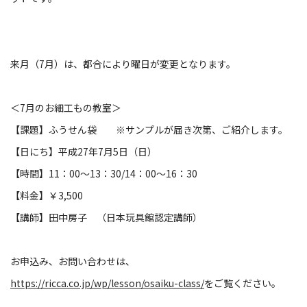
来月（7月）は、都合により曜日が変更となります。
＜7月のお細工もの教室＞
【課題】ふうせん袋 ※サンプルが届き次第、ご紹介します。
【日にち】平成27年7月5日（日）
【時間】11：00～13：30/14：00～16：30
【料金】￥3,500
【講師】田中房子 （日本玩具館認定講師）
お申込み、お問い合わせは、
https://ricca.co.jp/wp/lesson/osaiku-class/
をご覧ください。