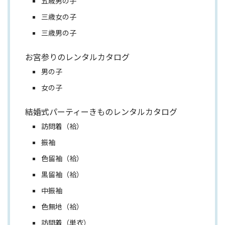
五歳男の子
三歳女の子
三歳男の子
お宮参りのレンタルカタログ
男の子
女の子
結婚式パーティーきものレンタルカタログ
訪問着（袷）
振袖
色留袖（袷）
黒留袖（袷）
中振袖
色無地（袷）
訪問着（単衣）