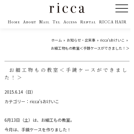
Home
About
Mail
Tel
Access
Rental
RICCA HAIR
ホーム
お知らせ・出来事
ricca'sおけいこ
お細工物もの教室＜手鏡ケースができました！＞
お細工物もの教室＜手鏡ケースができまし
た！＞
2015.6.14（日）
カテゴリー：
ricca'sおけいこ
6月13日（土）は、お細工もの教室。
今月は、手鏡ケースを作りました！