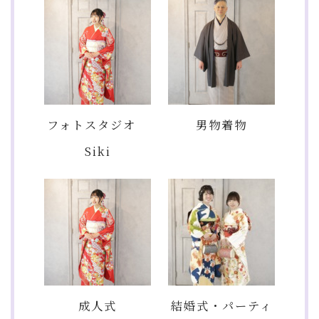
フォトスタジオ
男物着物
Siki
成人式
結婚式・パーティ