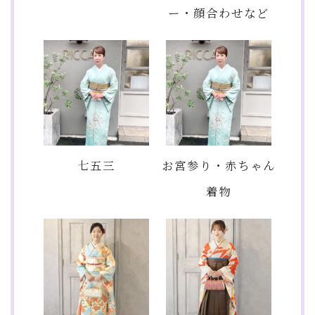
ー・顔合わせなど
七五三
お宮参り・赤ちゃん
着物