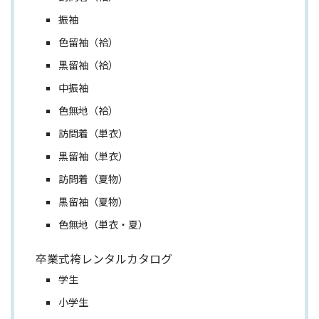
振袖
色留袖（袷）
黒留袖（袷）
中振袖
色無地（袷）
訪問着（単衣）
黒留袖（単衣）
訪問着（夏物）
黒留袖（夏物）
色無地（単衣・夏）
卒業式袴レンタルカタログ
学生
小学生