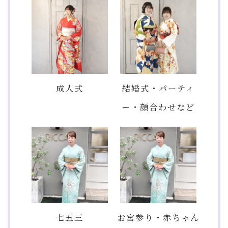
成人式
結婚式・パーティ
ー・顔合わせなど
七五三
お宮参り・赤ちゃん