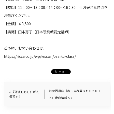
【時間】11：00～13：30／14：00～16：30 ※お好きな時間を
お選びください。
【金額】￥3,500
【講師】田中房子（日本玩具館認定講師）
ご予約、お問い合わせは、
https://ricca.co.jp/wp/lesson/osaiku-class/
阪急百貨店『おしゃれ夏きもの２０１
«
『阿波しじら』が人
気です！
５』出店情報５
»