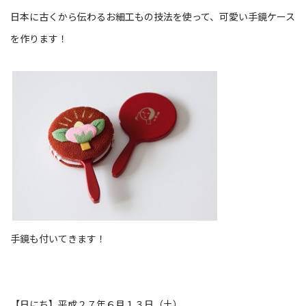
日本に古くから伝わるお細工もの技法を使って、可愛い手鏡ケース
を作ります！
手鏡も付いてきます！
【日にち】平成２７年６月１３日（土）