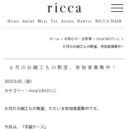
Home
About
Mail
Tel
Access
Rental
RICCA HAIR
ホーム
お知らせ・出来事
ricca'sおけいこ
６月のお細工もの教室、参加者募集中！
６月のお細工もの教室、参加者募集中！
2015.6.05（金）
カテゴリー：
ricca'sおけいこ
６月のお細工もの教室、ただいま参加者募集中です。
今月は、『手鏡ケース』