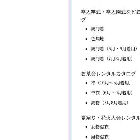
卒入学式・卒入園式など
グ
訪問着
色無地
訪問着（6月・9月着用）
訪問着（7月8月着用）
お茶会レンタルカタログ
袷（10月～5月着用）
単衣（6月・9月着用）
夏物（7月8月着用）
夏祭り・花火大会レンタ
女物浴衣
男物浴衣