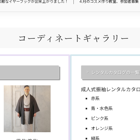
素敵なイヤーフックが出来上がりました！
４月のコスメ作り教室、参加者募集
コーディネートギャラリー
レンタルカタログの一覧
成人式振袖レンタルカタ
赤系
青・水色系
ピンク系
オレンジ系
緑系