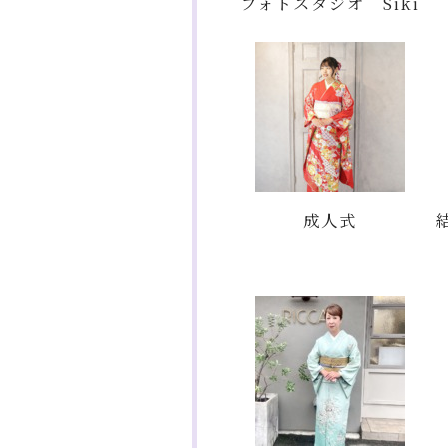
フォトスタジオ Siki
成人式