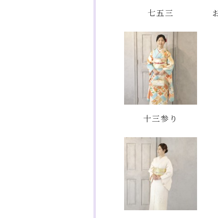
七五三
十三参り