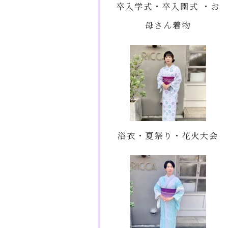
卒入学式・卒入園式 ・お
母さん着物
浴衣・夏祭り・花火大会