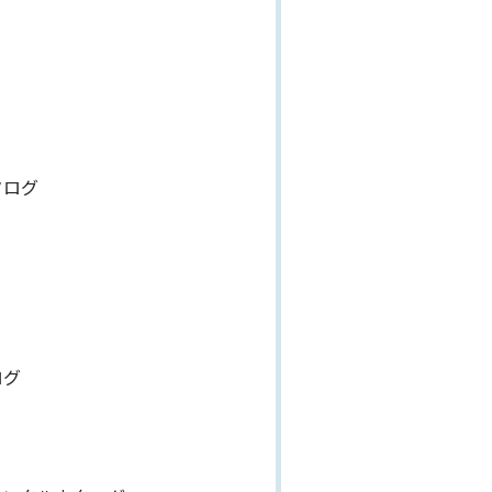
タログ
ログ