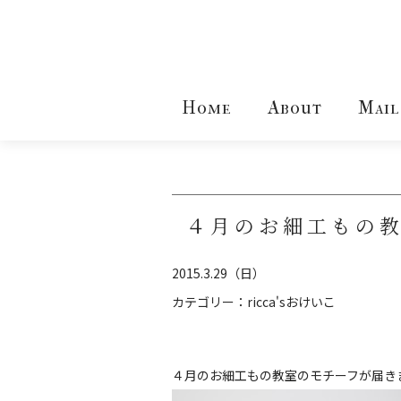
Home
About
Mail
４月のお細工もの
2015.3.29（日）
カテゴリー：
ricca'sおけいこ
４月のお細工もの教室のモチーフが届き