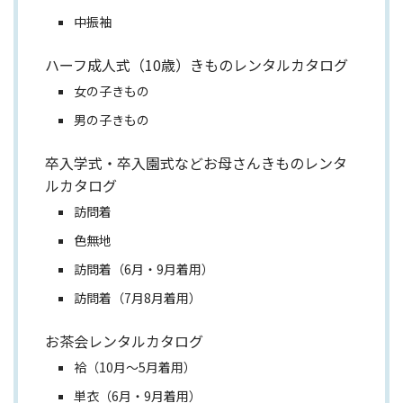
中振袖
ハーフ成人式（10歳）きものレンタルカタログ
女の子きもの
男の子きもの
卒入学式・卒入園式などお母さんきものレンタ
ルカタログ
訪問着
色無地
訪問着（6月・9月着用）
訪問着（7月8月着用）
お茶会レンタルカタログ
袷（10月～5月着用）
単衣（6月・9月着用）