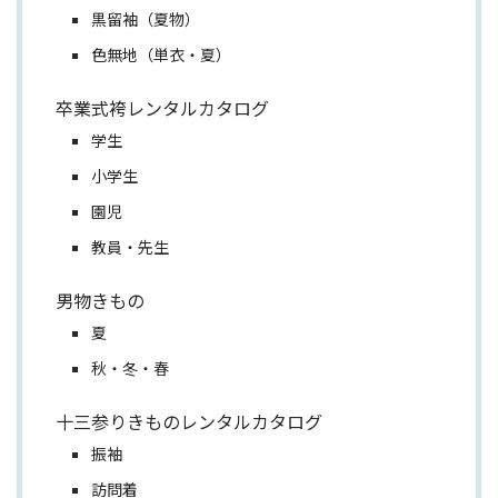
黒留袖（夏物）
色無地（単衣・夏）
卒業式袴レンタルカタログ
学生
小学生
園児
教員・先生
男物きもの
夏
秋・冬・春
十三参りきものレンタルカタログ
振袖
訪問着