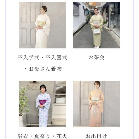
卒入学式・卒入園式
お茶会
・お母さん着物
浴衣・夏祭り・花火
お出掛け