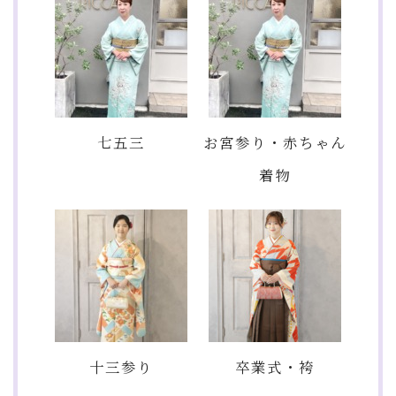
七五三
お宮参り・赤ちゃん
着物
十三参り
卒業式・袴