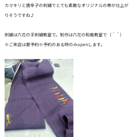
カマキリと唐辛子の刺繍でとても素敵なオリジナルの帯が仕上が
りそうですね♪
刺繍は六花の手刺繍教室で。制作は六花の和裁教室で（＾＾）
※ご来店は要予約※予約のある時のみopenします。