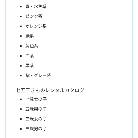
青・水色系
ピンク系
オレンジ系
緑系
黄色系
白系
黒系
紫・グレー系
七五三きものレンタルカタログ
七歳女の子
五歳男の子
三歳女の子
三歳男の子