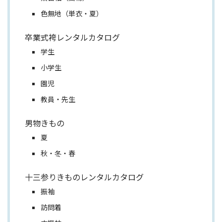
色無地（単衣・夏）
卒業式袴レンタルカタログ
学生
小学生
園児
教員・先生
男物きもの
夏
秋・冬・春
十三参りきものレンタルカタログ
振袖
訪問着