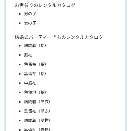
お宮参りのレンタルカタログ
男の子
女の子
結婚式パーティーきものレンタルカタログ
訪問着（袷）
振袖
色留袖（袷）
黒留袖（袷）
中振袖
色無地（袷）
訪問着（単衣）
黒留袖（単衣）
訪問着（夏物）
黒留袖（夏物）