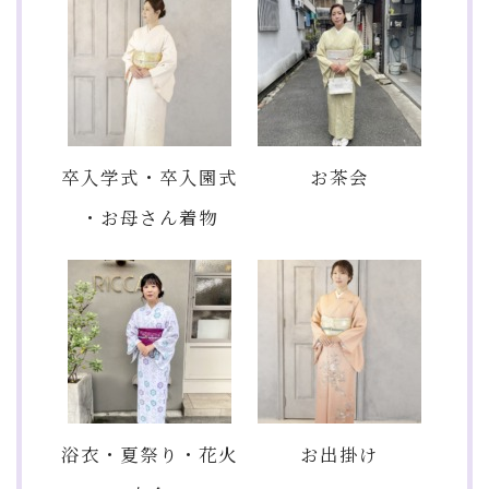
卒入学式・卒入園式
お茶会
・お母さん着物
浴衣・夏祭り・花火
お出掛け