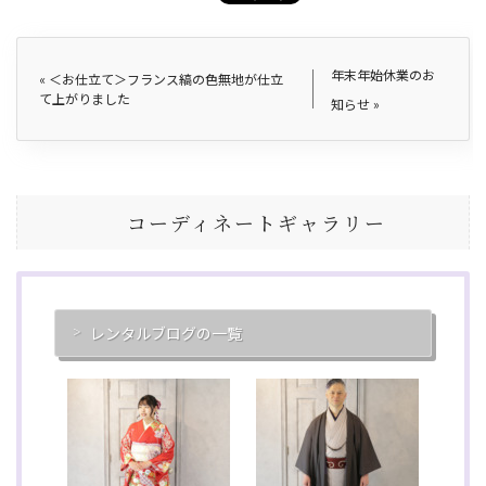
年末年始休業のお
«
＜お仕立て＞フランス縞の色無地が仕立
て上がりました
知らせ
»
コーディネートギャラリー
レンタルブログの一覧