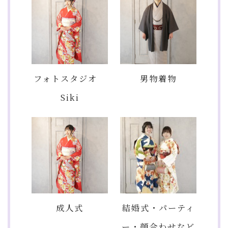
フォトスタジオ
男物着物
Siki
成人式
結婚式・パーティ
ー・顔合わせなど