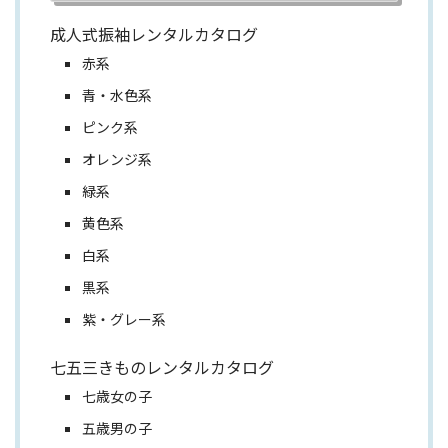
成人式振袖レンタルカタログ
赤系
青・水色系
ピンク系
オレンジ系
緑系
黄色系
白系
黒系
紫・グレー系
七五三きものレンタルカタログ
七歳女の子
五歳男の子