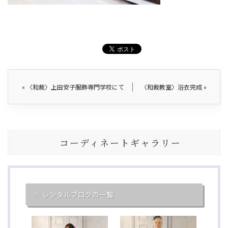
«
〈和裁〉上田安子服飾専門学校にて
〈和裁教室〉浴衣完成
»
コーディネートギャラリー
レンタルブログの一覧