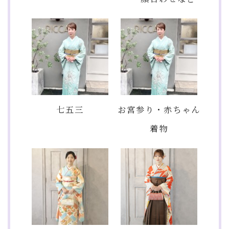
七五三
お宮参り・赤ちゃん
着物