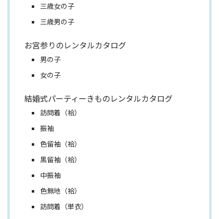
三歳女の子
三歳男の子
お宮参りのレンタルカタログ
男の子
女の子
結婚式パーティーきものレンタルカタログ
訪問着（袷）
振袖
色留袖（袷）
黒留袖（袷）
中振袖
色無地（袷）
訪問着（単衣）