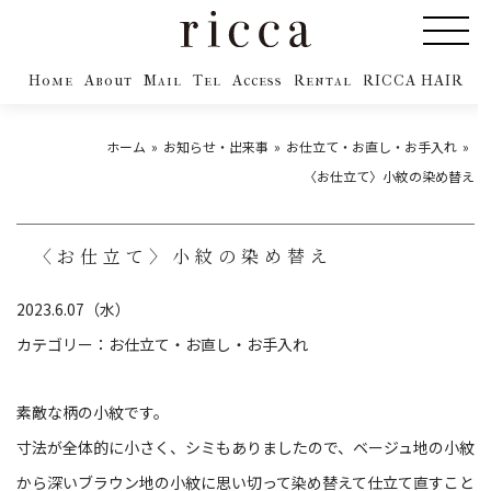
Home
About
Mail
Tel
Access
Rental
RICCA HAIR
ホーム
お知らせ・出来事
お仕立て・お直し・お手入れ
〈お仕立て〉小紋の染め替え
〈お仕立て〉小紋の染め替え
2023.6.07（水）
カテゴリー：
お仕立て・お直し・お手入れ
素敵な柄の小紋です。
寸法が全体的に小さく、シミもありましたので、ベージュ地の小紋
から深いブラウン地の小紋に思い切って染め替えて仕立て直すこと