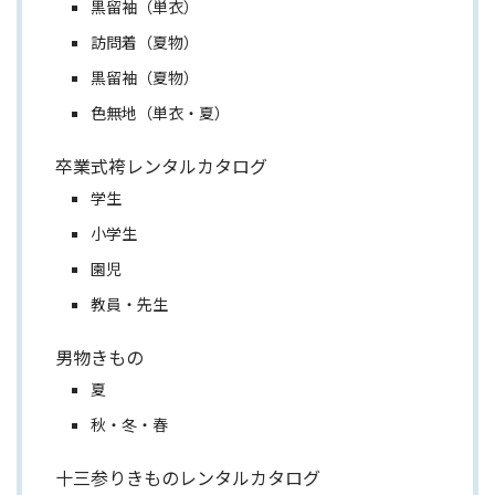
黒留袖（単衣）
訪問着（夏物）
黒留袖（夏物）
色無地（単衣・夏）
卒業式袴レンタルカタログ
学生
小学生
園児
教員・先生
男物きもの
夏
秋・冬・春
十三参りきものレンタルカタログ