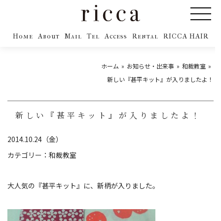
Home
About
Mail
Tel
Access
Rental
RICCA HAIR
ホーム
お知らせ・出来事
和裁教室
新しい『甚平キット』が入りましたよ！
新しい『甚平キット』が入りましたよ！
2014.10.24（金）
カテゴリー：
和裁教室
大人気の『甚平キット』に、新柄が入りました。