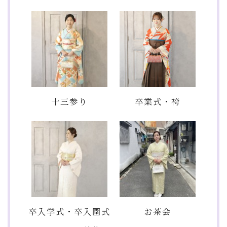
十三参り
卒業式・袴
卒入学式・卒入園式
お茶会