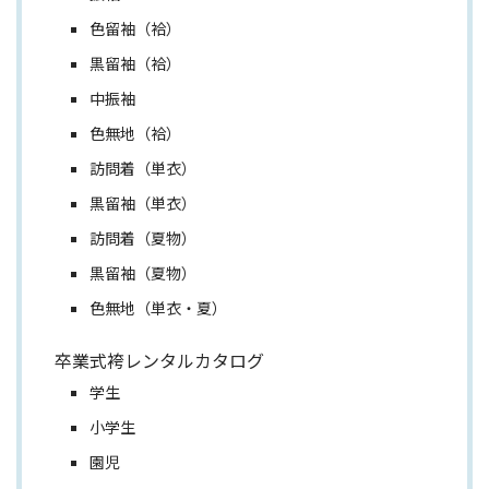
色留袖（袷）
黒留袖（袷）
中振袖
色無地（袷）
訪問着（単衣）
黒留袖（単衣）
訪問着（夏物）
黒留袖（夏物）
色無地（単衣・夏）
卒業式袴レンタルカタログ
学生
小学生
園児