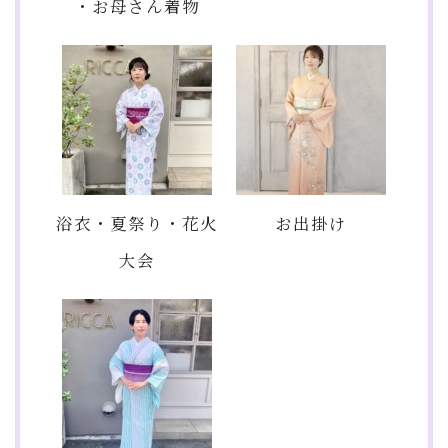
・お母さん着物
浴衣・夏祭り・花火
お出掛け
大会