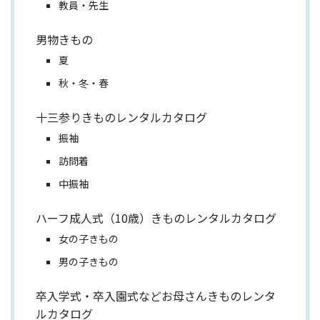
教員・先生
男物きもの
夏
秋・冬・春
十三参りきものレンタルカタログ
振袖
訪問着
中振袖
ハーフ成人式（10歳）きものレンタルカタログ
女の子きもの
男の子きもの
卒入学式・卒入園式などお母さんきものレンタ
ルカタログ