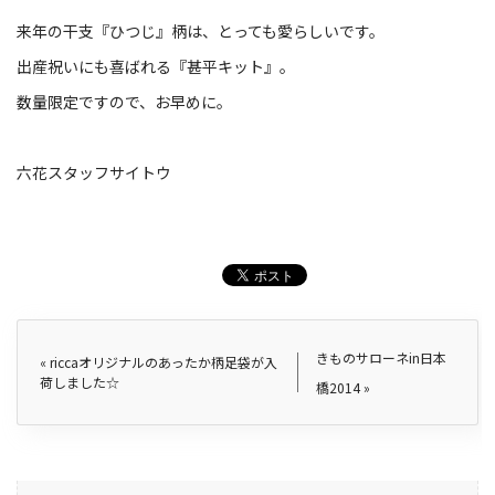
来年の干支『ひつじ』柄は、とっても愛らしいです。
出産祝いにも喜ばれる『甚平キット』。
数量限定ですので、お早めに。
六花スタッフサイトウ
きものサローネin日本
«
riccaオリジナルのあったか柄足袋が入
荷しました☆
橋2014
»