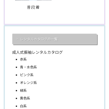
普段着
レンタルカタログの一覧
成人式振袖レンタルカタログ
赤系
青・水色系
ピンク系
オレンジ系
緑系
黄色系
白系