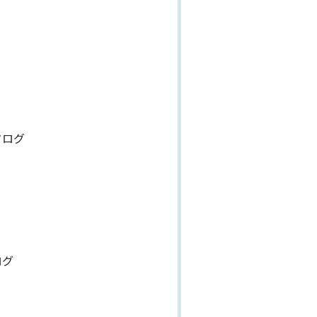
タログ
ログ