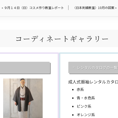
«
９月１４日（日）コスメ作り教室レポート
〈日本刺繍教室〉10月の図案
»
コーディネートギャラリー
レンタルカタログの一覧
成人式振袖レンタルカタ
赤系
青・水色系
ピンク系
オレンジ系