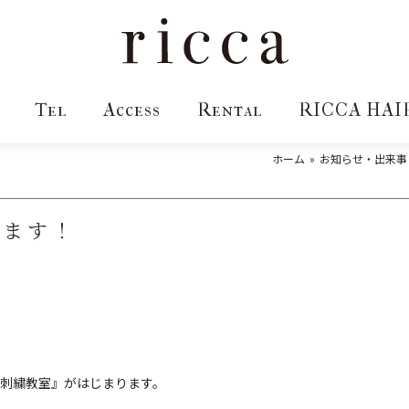
Tel
Access
Rental
RICCA HAI
ホーム
お知らせ・出来事
めます！
日本刺繍教室』がはじまります。