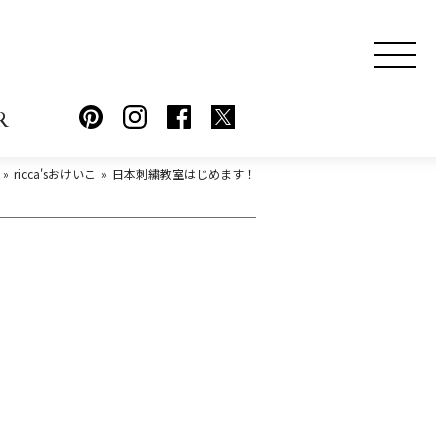
R
ricca'sおけいこ
日本刺繍教室はじめます！