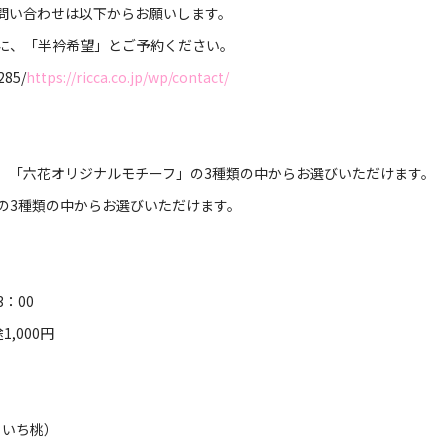
問い合わせは以下からお願いします。
に、「半衿希望」とご予約ください。
85/
https://ricca.co.jp/wp/contact/
」「六花オリジナルモチーフ」の3種類の中からお選びいただけます。
の3種類の中からお選びいただけます。
：00
,000円
。
 いち桃）