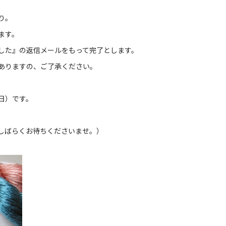
り。
ます。
した』の返信メールをもって完了とします。
ありますの、ご了承ください。
日）です。
しばらくお待ちくださいませ。）