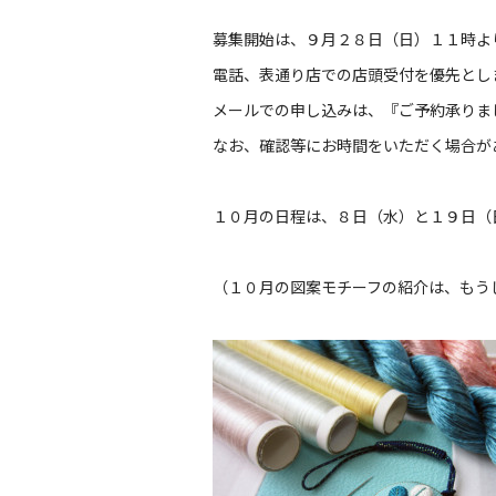
募集開始は、９月２８日（日）１１時よ
電話、表通り店での店頭受付を優先とし
メールでの申し込みは、『ご予約承りま
なお、確認等にお時間をいただく場合が
１０月の日程は、８日（水）と１９日（
（１０月の図案モチーフの紹介は、もう