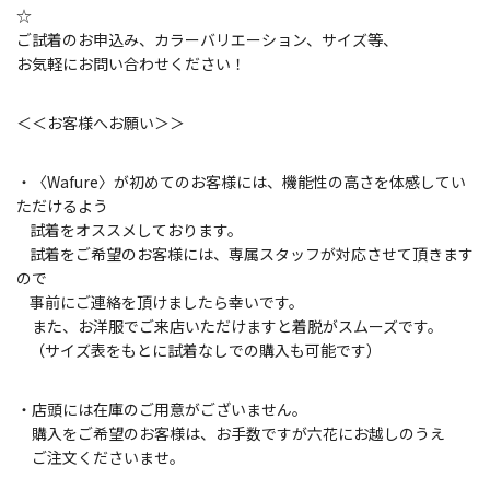
☆
ご試着のお申込み、カラーバリエーション、サイズ等、
お気軽にお問い合わせください！
＜＜お客様へお願い＞＞
・〈Wafure〉が初めてのお客様には、
機能性の高さを体感してい
ただけるよう
試着をオススメしております。
試着をご希望のお客様には、
専属スタッフが対応させて頂きます
ので
事前にご連絡を頂けましたら幸いです。
また、お洋服でご来店いただけますと着脱がスムーズです。
（サイズ表をもとに試着なしでの購入も可能です）
・店頭には在庫のご用意がございません。
購入をご希望のお客様は、お手数ですが六花にお越しのうえ
ご注文くださいませ。