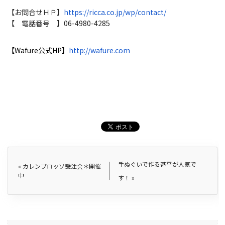
【お問合せＨＰ】
https://ricca.co.jp/wp/
contact/
【 電話番号 】06-4980-4285
【Wafure公式HP】
http://wafure.com
手ぬぐいで作る甚平が人気で
«
カレンブロッソ受注会＊開催
中
す！
»