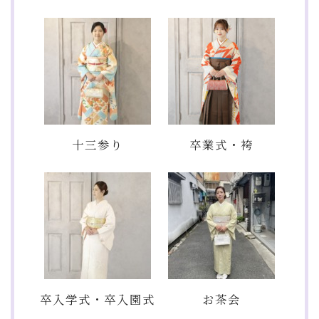
十三参り
卒業式・袴
卒入学式・卒入園式
お茶会