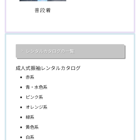
普段着
レンタルカタログの一覧
成人式振袖レンタルカタログ
赤系
青・水色系
ピンク系
オレンジ系
緑系
黄色系
白系