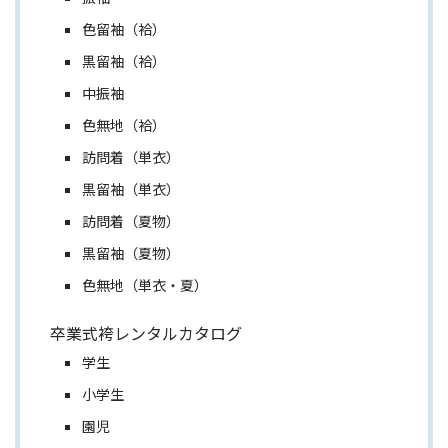
色留袖（袷）
黒留袖（袷）
中振袖
色無地（袷）
訪問着（単衣）
黒留袖（単衣）
訪問着（夏物）
黒留袖（夏物）
色無地（単衣・夏）
卒業式袴レンタルカタログ
学生
小学生
園児