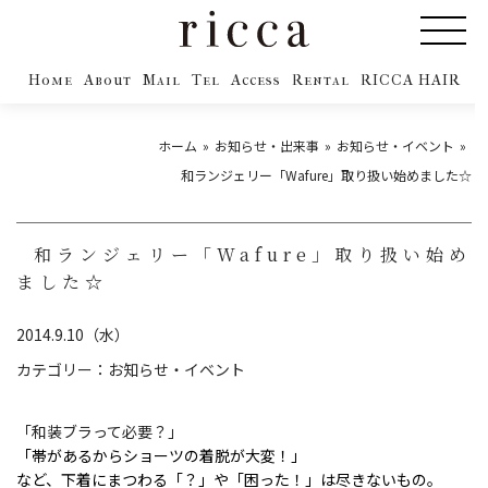
Home
About
Mail
Tel
Access
Rental
RICCA HAIR
ホーム
お知らせ・出来事
お知らせ・イベント
和ランジェリー「Wafure」取り扱い始めました☆
和ランジェリー「Wafure」取り扱い始め
ました☆
2014.9.10（水）
カテゴリー：
お知らせ・イベント
「和装ブラって必要？」
「帯があるからショーツの着脱が大変！」
など、下着にまつわる「？」や「困った！」は尽きないもの。