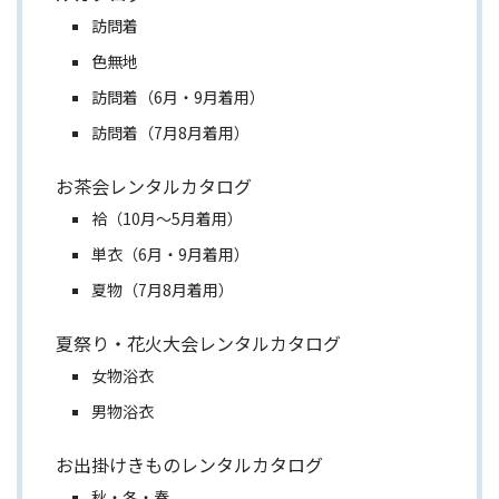
訪問着
色無地
訪問着（6月・9月着用）
訪問着（7月8月着用）
お茶会レンタルカタログ
袷（10月～5月着用）
単衣（6月・9月着用）
夏物（7月8月着用）
夏祭り・花火大会レンタルカタログ
女物浴衣
男物浴衣
お出掛けきものレンタルカタログ
秋・冬・春