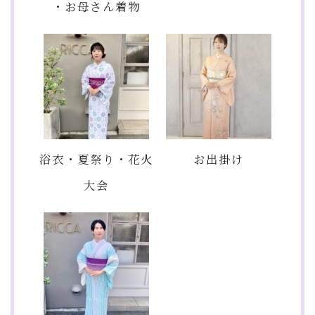
・お母さん着物
浴衣・夏祭り・花火
お出掛け
大会