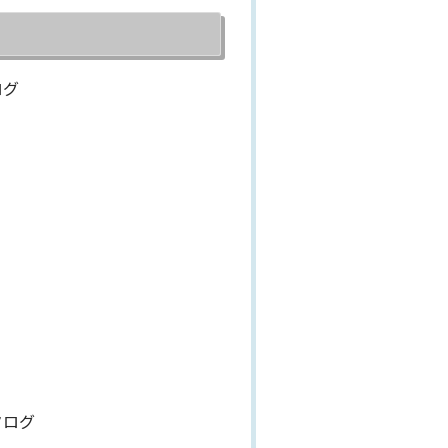
ログ
タログ