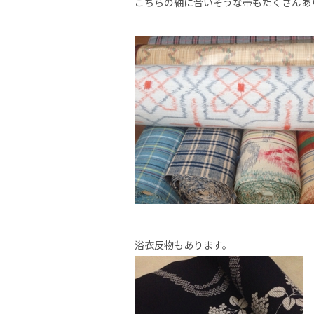
こちらの紬に合いそうな帯もたくさんありま
浴衣反物もあります。