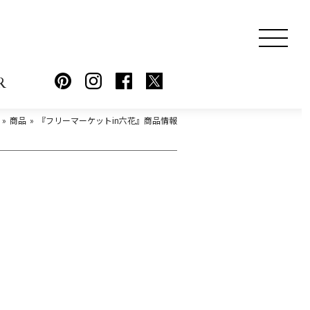
R
商品
『フリーマーケットin六花』商品情報