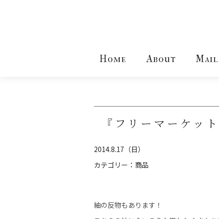
Home
About
Mail
『フリーマーケット
2014.8.17（日）
カテゴリー：
商品
紬の反物もあります！