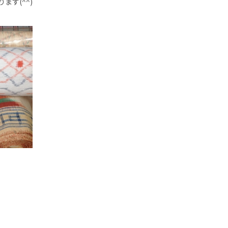
す(^^)