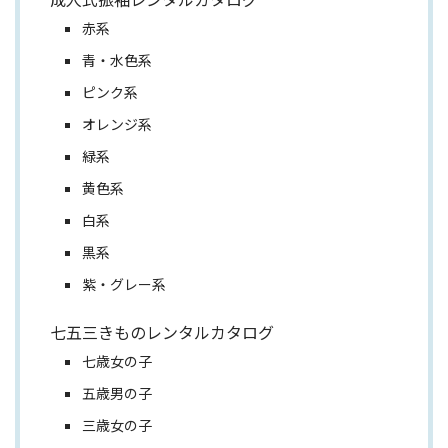
赤系
青・水色系
ピンク系
オレンジ系
緑系
黄色系
白系
黒系
紫・グレー系
七五三きものレンタルカタログ
七歳女の子
五歳男の子
三歳女の子