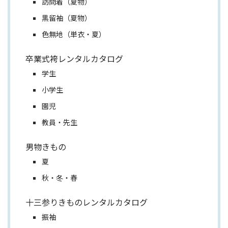
訪問着（夏物）
黒留袖（夏物）
色無地（単衣・夏）
卒業式袴レンタルカタログ
学生
小学生
園児
教員・先生
男物きもの
夏
秋・冬・春
十三参りきものレンタルカタログ
振袖