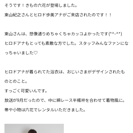
そうです！きもの六花が登場しました。
東山紀之さんとヒロド歩美アナがご来店されたのです！！
東山さんは、想像通りめちゃくちゃカッコよかったです(*^-^*)
ヒロドアナもとっても素敵な方でした。スタッフみんなファンにな
っちゃいました♡
ヒロドアナが着られてた浴衣は、おじいさまがデザインされたも
のとのこと。
すっごく可愛いんです。
放送が9月だったので、中に綿レース半襦袢を合わせて着物風に。
帯や小物は六花でレンタルいただきました。