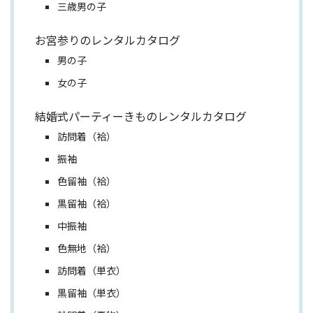
三歳男の子
お宮参りのレンタルカタログ
男の子
女の子
結婚式パーティーきものレンタルカタログ
訪問着（袷）
振袖
色留袖（袷）
黒留袖（袷）
中振袖
色無地（袷）
訪問着（単衣）
黒留袖（単衣）