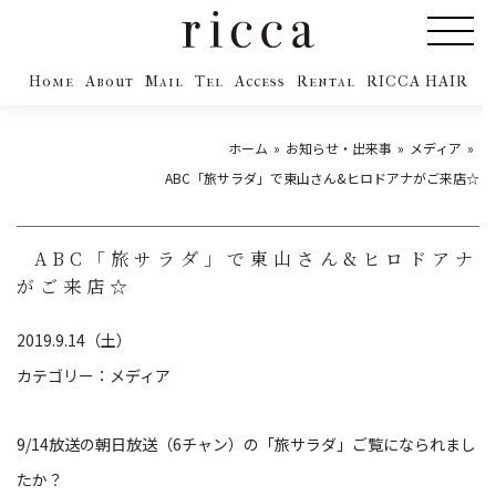
Home
About
Mail
Tel
Access
Rental
RICCA HAIR
ホーム
お知らせ・出来事
メディア
ABC「旅サラダ」で東山さん&ヒロドアナがご来店☆
ABC「旅サラダ」で東山さん&ヒロドアナ
がご来店☆
2019.9.14（土）
カテゴリー：
メディア
9/14放送の朝日放送（6チャン）の「旅サラダ」ご覧になられまし
たか？