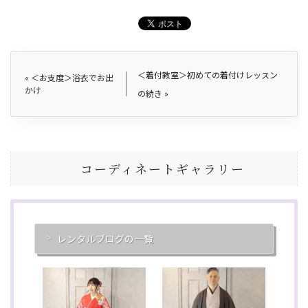
＜着付教室＞初めての着付けレッスン
«
＜お支度＞浴衣でお出
かけ
の続き
»
コーディネートギャラリー
レンタルブログの一覧