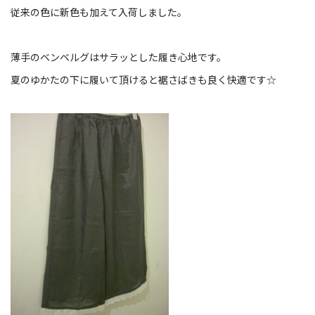
従来の色に新色も加えて入荷しました。
薄手のベンベルグはサラッとした履き心地です。
夏のゆかたの下に履いて頂けると裾さばきも良く快適です☆