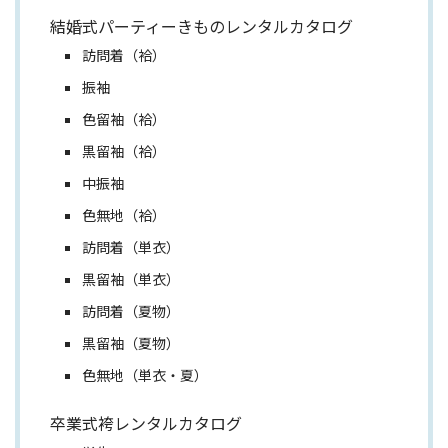
結婚式パーティーきものレンタルカタログ
訪問着（袷）
振袖
色留袖（袷）
黒留袖（袷）
中振袖
色無地（袷）
訪問着（単衣）
黒留袖（単衣）
訪問着（夏物）
黒留袖（夏物）
色無地（単衣・夏）
卒業式袴レンタルカタログ