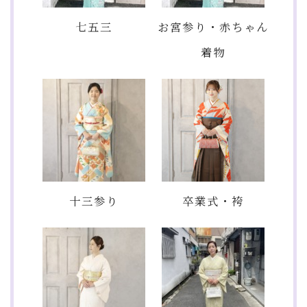
七五三
お宮参り・赤ちゃん
着物
十三参り
卒業式・袴