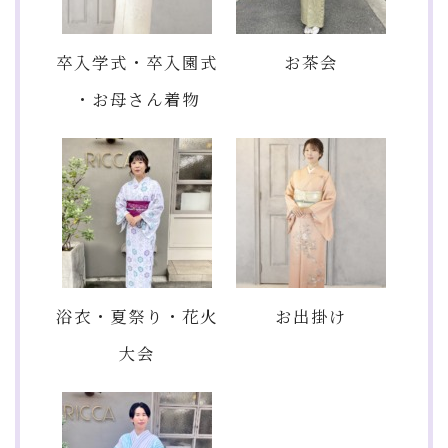
卒入学式・卒入園式
お茶会
・お母さん着物
浴衣・夏祭り・花火
お出掛け
大会