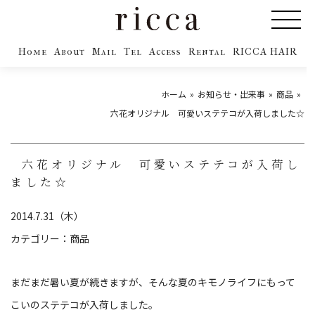
Home
About
Mail
Tel
Access
Rental
RICCA HAIR
ホーム
お知らせ・出来事
商品
六花オリジナル 可愛いステテコが入荷しました☆
六花オリジナル 可愛いステテコが入荷し
ました☆
2014.7.31（木）
カテゴリー：
商品
まだまだ暑い夏が続きますが、そんな夏のキモノライフにもって
こいのステテコが入荷しました。