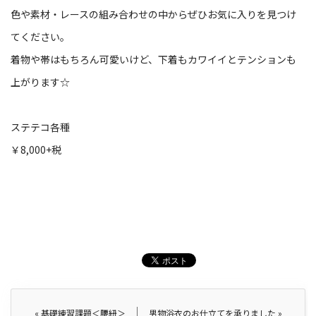
色や素材・レースの組み合わせの中からぜひお気に入りを見つけ
てください。
着物や帯はもちろん可愛いけど、下着もカワイイとテンションも
上がります☆
ステテコ各種
￥8,000+税
«
基礎練習課題＜腰紐＞
男物浴衣のお仕立てを承りました
»