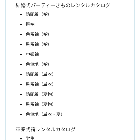
結婚式パーティーきものレンタルカタログ
訪問着（袷）
振袖
色留袖（袷）
黒留袖（袷）
中振袖
色無地（袷）
訪問着（単衣）
黒留袖（単衣）
訪問着（夏物）
黒留袖（夏物）
色無地（単衣・夏）
卒業式袴レンタルカタログ
学生