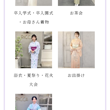
卒入学式・卒入園式
お茶会
・お母さん着物
浴衣・夏祭り・花火
お出掛け
大会