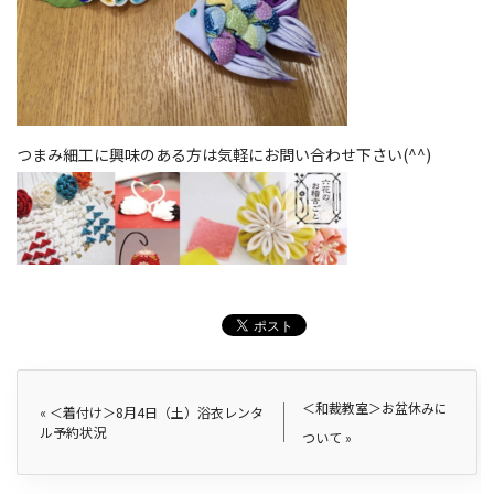
つまみ細工に興味のある方は気軽にお問い合わせ下さい(^^)
＜和裁教室＞お盆休みに
«
＜着付け＞8月4日（土）浴衣レンタ
ル予約状況
ついて
»