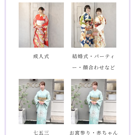
成人式
結婚式・パーティ
ー・顔合わせなど
七五三
お宮参り・赤ちゃん