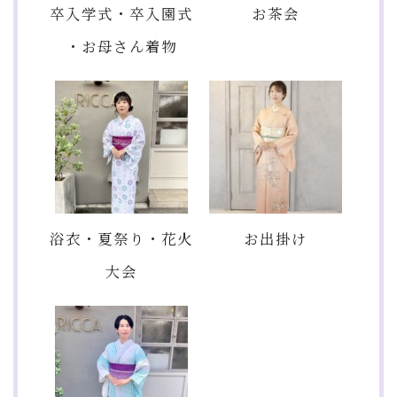
卒入学式・卒入園式
お茶会
・お母さん着物
浴衣・夏祭り・花火
お出掛け
大会