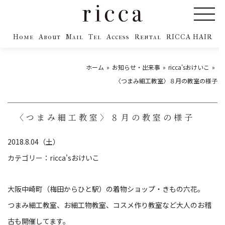
Home
About
Mail
Tel
Access
Rental
RICCA HAIR
ホーム
お知らせ・出来事
ricca'sおけいこ
〈つまみ細工教室〉８月の教室の様子
〈つまみ細工教室〉８月の教室の様子
2018.8.04（土）
カテゴリー：
ricca'sおけいこ
大阪中崎町（梅田からひと駅）の着物ショップ・きもの六花。
つまみ細工教室、お細工物教室、コスメ作り教室など大人のお稽
古も開催してます。