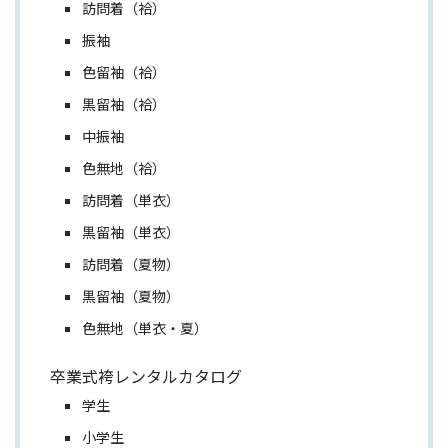
訪問着（袷）
振袖
色留袖（袷）
黒留袖（袷）
中振袖
色無地（袷）
訪問着（単衣）
黒留袖（単衣）
訪問着（夏物）
黒留袖（夏物）
色無地（単衣・夏）
卒業式袴レンタルカタログ
学生
小学生