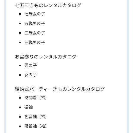
七五三きものレンタルカタログ
七歳女の子
五歳男の子
三歳女の子
三歳男の子
お宮参りのレンタルカタログ
男の子
女の子
結婚式パーティーきものレンタルカタログ
訪問着（袷）
振袖
色留袖（袷）
黒留袖（袷）