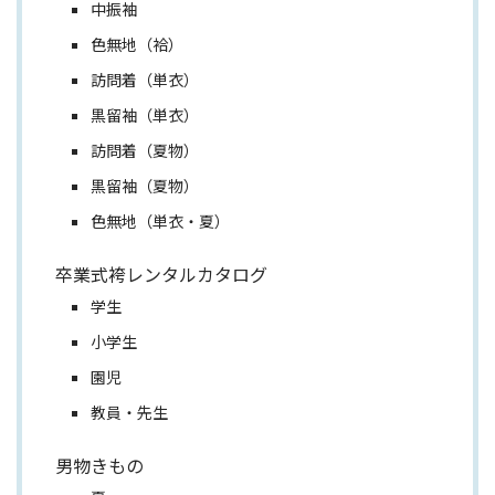
中振袖
色無地（袷）
訪問着（単衣）
黒留袖（単衣）
訪問着（夏物）
黒留袖（夏物）
色無地（単衣・夏）
卒業式袴レンタルカタログ
学生
小学生
園児
教員・先生
男物きもの