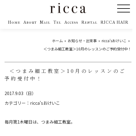
Home
About
Mail
Tel
Access
Rental
RICCA HAIR
ホーム
お知らせ・出来事
ricca'sおけいこ
＜つまみ細工教室＞10月のレッスンのご予約受付中！
＜つまみ細工教室＞10月のレッスンのご
予約受付中！
2017.9.03（日）
カテゴリー：
ricca'sおけいこ
毎月第1木曜日は、つまみ細工教室。