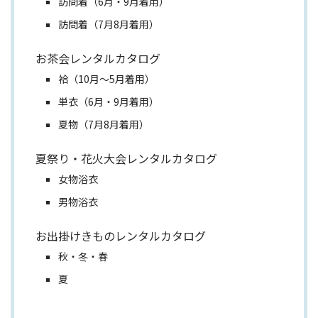
訪問着（6月・9月着用）
訪問着（7月8月着用）
お茶会レンタルカタログ
袷（10月～5月着用）
単衣（6月・9月着用）
夏物（7月8月着用）
夏祭り・花火大会レンタルカタログ
女物浴衣
男物浴衣
お出掛けきものレンタルカタログ
秋・冬・春
夏