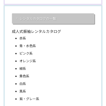
レンタルカタログの一覧
成人式振袖レンタルカタログ
赤系
青・水色系
ピンク系
オレンジ系
緑系
黄色系
白系
黒系
紫・グレー系