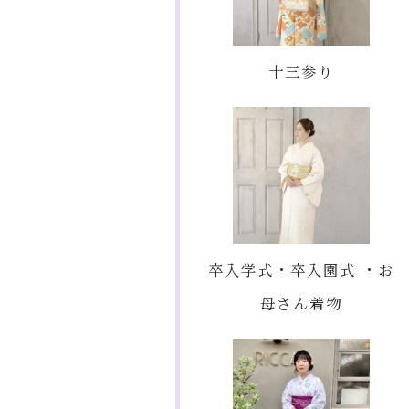
十三参り
卒入学式・卒入園式 ・お
母さん着物