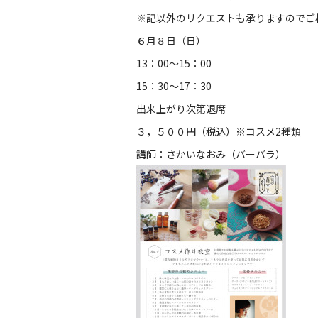
※記以外のリクエストも承りますのでご
６月８日（日）
13：00〜15：00
15：30〜17：30
出来上がり次第退席
３，５００円（税込）※コスメ2種類
講師：さかいなおみ（バーバラ）