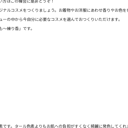
い方はこの機会に是非どうぞ！
ジナルコスメをつくりましょう。お着物やお洋服にあわせ香りやお色を
ューの中から今自分に必要なコスメを選んでおつくりいただけます。
も～練り香」です。
素です。タール色素よりもお肌への負担がすくなく綺麗に発色してくれ