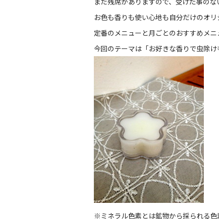
まだ残席がありますので、受けた事のな
お色も香りも使い心地も自分だけのオリ
定番のメニューと月ごとのおすすめメニ
今回のテーマは「お好きな香りで虫除け
※ミネラル色素とは鉱物から採られる色