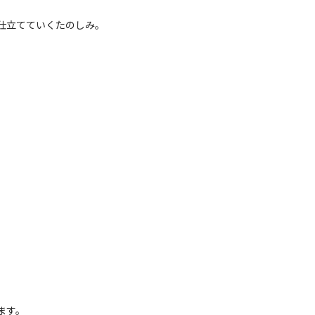
仕立てていくたのしみ。
ます。