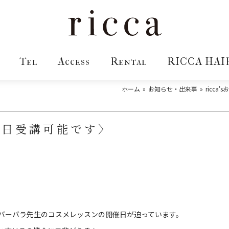
Tel
Access
Rental
RICCA HAI
ホーム
お知らせ・出来事
ricca'
当日受講可能です〉
バーバラ先生のコスメレッスンの開催日が迫っています。