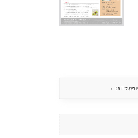
«
【５回で浴衣