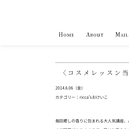
Home
About
Mail
〈コスメレッスン
2014.6.06（金）
カテゴリー：
ricca'sおけいこ
毎回癒しの香りに包まれる大人気講座、