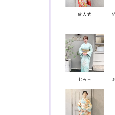
成人式
七五三