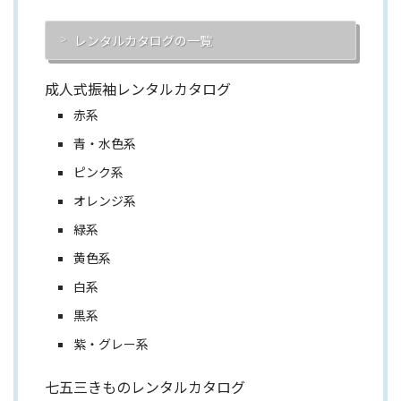
レンタルカタログの一覧
成人式振袖レンタルカタログ
赤系
青・水色系
ピンク系
オレンジ系
緑系
黄色系
白系
黒系
紫・グレー系
七五三きものレンタルカタログ