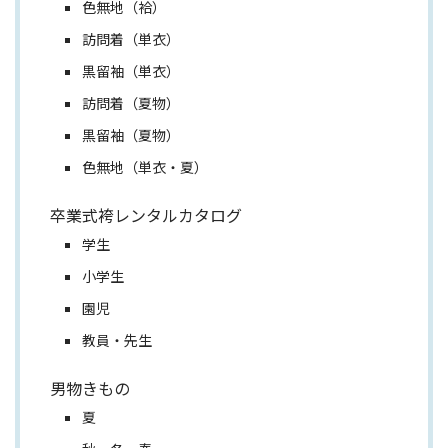
色無地（袷）
訪問着（単衣）
黒留袖（単衣）
訪問着（夏物）
黒留袖（夏物）
色無地（単衣・夏）
卒業式袴レンタルカタログ
学生
小学生
園児
教員・先生
男物きもの
夏