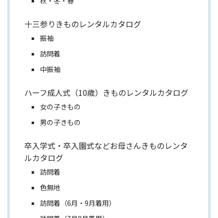
秋・冬・春
十三参りきものレンタルカタログ
振袖
訪問着
中振袖
ハーフ成人式（10歳）きものレンタルカタログ
女の子きもの
男の子きもの
卒入学式・卒入園式などお母さんきものレンタ
ルカタログ
訪問着
色無地
訪問着（6月・9月着用）