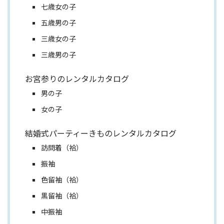
七歳女の子
五歳男の子
三歳女の子
三歳男の子
お宮参りのレンタルカタログ
男の子
女の子
結婚式パーティーきものレンタルカタログ
訪問着（袷）
振袖
色留袖（袷）
黒留袖（袷）
中振袖