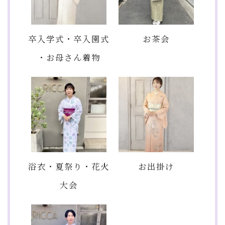
卒入学式・卒入園式
お茶会
・お母さん着物
浴衣・夏祭り・花火
お出掛け
大会