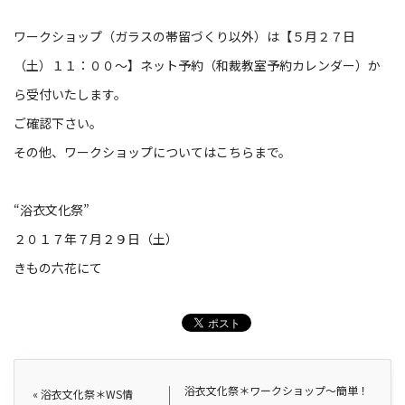
ワークショップ（ガラスの帯留づくり以外）は【５月２７日
（土）１１：００〜】ネット予約（和裁教室予約カレンダー）か
ら受付いたします。
ご確認下さい。
その他、ワークショップについては
こちら
まで。
“浴衣文化祭”
２０１７年７月２９日（土）
きもの六花にて
浴衣文化祭＊ワークショップ〜簡単！
«
浴衣文化祭＊WS情