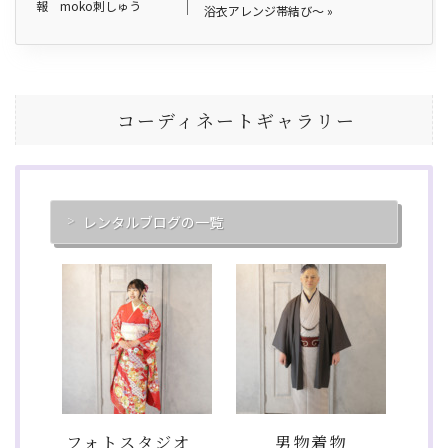
報 moko刺しゅう
浴衣アレンジ帯結び〜
»
コーディネートギャラリー
レンタルブログの一覧
フォトスタジオ
男物着物