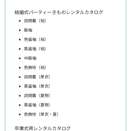
結婚式パーティーきものレンタルカタログ
訪問着（袷）
振袖
色留袖（袷）
黒留袖（袷）
中振袖
色無地（袷）
訪問着（単衣）
黒留袖（単衣）
訪問着（夏物）
黒留袖（夏物）
色無地（単衣・夏）
卒業式袴レンタルカタログ