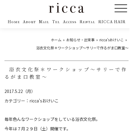
Home
About
Mail
Tel
Access
Rental
RICCA HAIR
ホーム
お知らせ・出来事
ricca'sおけいこ
浴衣文化祭＊ワークショップ〜サリーで作るがま口教室〜
浴衣文化祭＊ワークショップ〜サリーで作
るがま口教室〜
2017.5.22（月）
カテゴリー：
ricca'sおけいこ
毎年色んなワークショップをしている浴衣文化祭。
今年は７月２９日（土）開催です。