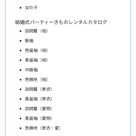
女の子
結婚式パーティーきものレンタルカタログ
訪問着（袷）
振袖
色留袖（袷）
黒留袖（袷）
中振袖
色無地（袷）
訪問着（単衣）
黒留袖（単衣）
訪問着（夏物）
黒留袖（夏物）
色無地（単衣・夏）