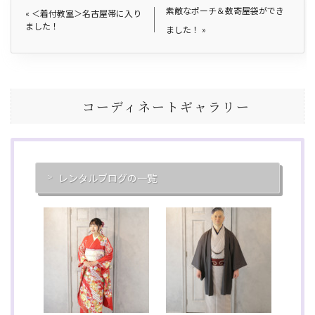
素敵なポーチ＆数寄屋袋ができ
«
＜着付教室＞名古屋帯に入り
ました！
ました！
»
コーディネートギャラリー
レンタルブログの一覧