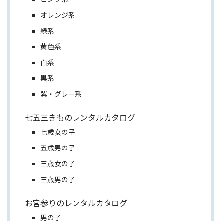
オレンジ系
緑系
黄色系
白系
黒系
紫・グレー系
七五三きものレンタルカタログ
七歳女の子
五歳男の子
三歳女の子
三歳男の子
お宮参りのレンタルカタログ
男の子