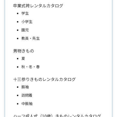
卒業式袴レンタルカタログ
学生
小学生
園児
教員・先生
男物きもの
夏
秋・冬・春
十三参りきものレンタルカタログ
振袖
訪問着
中振袖
ハーフ成人式（10歳）きものレンタルカタログ