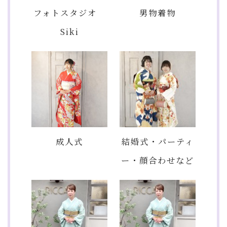
フォトスタジオ
男物着物
Siki
成人式
結婚式・パーティ
ー・顔合わせなど