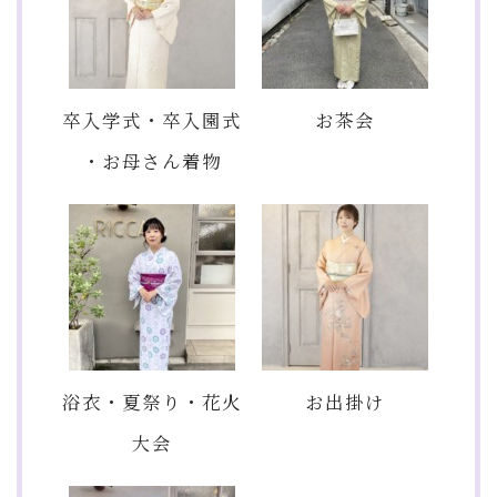
卒入学式・卒入園式
お茶会
・お母さん着物
浴衣・夏祭り・花火
お出掛け
大会