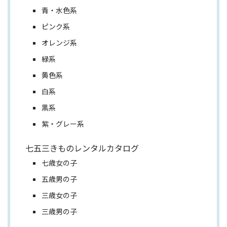
青・水色系
ピンク系
オレンジ系
緑系
黄色系
白系
黒系
紫・グレー系
七五三きものレンタルカタログ
七歳女の子
五歳男の子
三歳女の子
三歳男の子