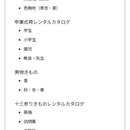
色無地（単衣・夏）
卒業式袴レンタルカタログ
学生
小学生
園児
教員・先生
男物きもの
夏
秋・冬・春
十三参りきものレンタルカタログ
振袖
訪問着