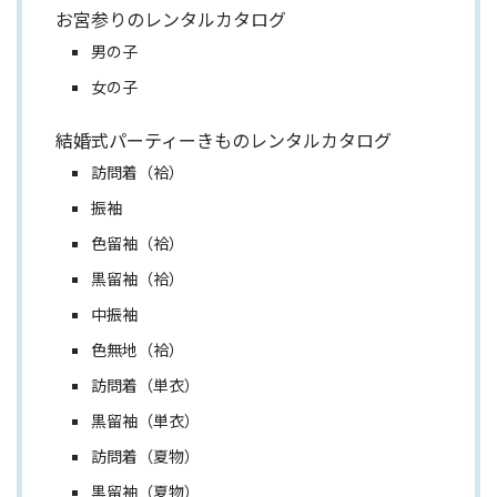
お宮参りのレンタルカタログ
男の子
女の子
結婚式パーティーきものレンタルカタログ
訪問着（袷）
振袖
色留袖（袷）
黒留袖（袷）
中振袖
色無地（袷）
訪問着（単衣）
黒留袖（単衣）
訪問着（夏物）
黒留袖（夏物）