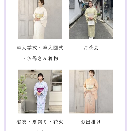
卒入学式・卒入園式
お茶会
・お母さん着物
浴衣・夏祭り・花火
お出掛け