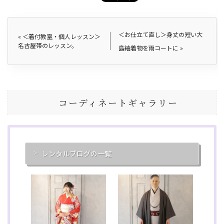
＜お仕立て直し＞身丈の短い大
«
＜着付教室・個人レッスン＞
名古屋帯のレッスン。
島紬着物を雨コートに
»
コーディネートギャラリー
レンタルブログの一覧