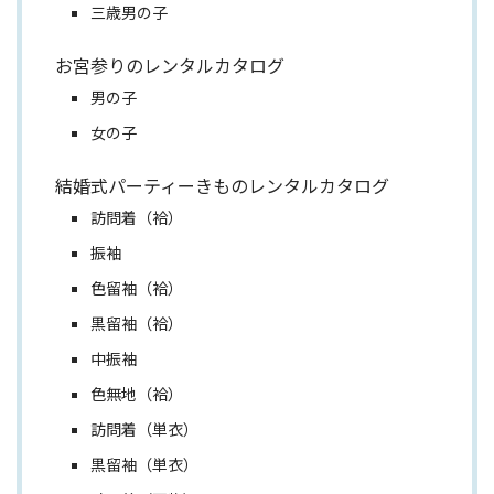
三歳男の子
お宮参りのレンタルカタログ
男の子
女の子
結婚式パーティーきものレンタルカタログ
訪問着（袷）
振袖
色留袖（袷）
黒留袖（袷）
中振袖
色無地（袷）
訪問着（単衣）
黒留袖（単衣）