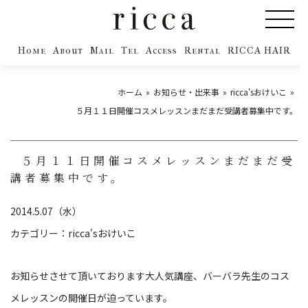
Home
About
Mail
Tel
Access
Rental
RICCA HAIR
ホーム
お知らせ・出来事
ricca'sおけいこ
５月１１日開催コスメレッスンまだまだ受講者募集中です。
５月１１日開催コスメレッスンまだまだ受
講者募集中です。
2014.5.07（水）
カテゴリー：
ricca'sおけいこ
お知らせさせて頂いております大人気講座、バーバラ先生のコス
メレッスンの開催日が迫っています。