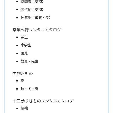
訪問着（夏物）
黒留袖（夏物）
色無地（単衣・夏）
卒業式袴レンタルカタログ
学生
小学生
園児
教員・先生
男物きもの
夏
秋・冬・春
十三参りきものレンタルカタログ
振袖