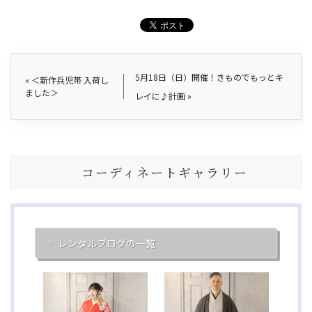
5月18日（日）開催！きものでもっとキ
«
＜新作兵児帯 入荷し
ました＞
レイに♪計画
»
コーディネートギャラリー
レンタルブログの一覧