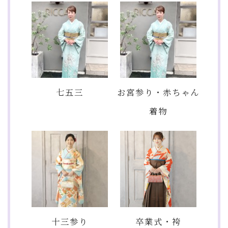
七五三
お宮参り・赤ちゃん
着物
十三参り
卒業式・袴