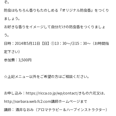
ぞ。
防虫はもちろん香りもたのしめる『オリジナル防虫香』をつくり
ましょう。
お好きな香りをイメージして自分だけの防虫香をつくりましょ
う。
日時：2014年5月11日【日】①13：30～/②15：30～（お時間指
定下さい）
参加費：3,500円
☆上記メニュー以外をご希望の方はご相談ください。
お申し込み：
https://ricca.co.jp/wp/contact/
きもの六花又は、
http://varbara.web.fc2.com
講師ホームページまで
講師： 酒井なおみ（アロマテラピー＆ハーブインストラクター）