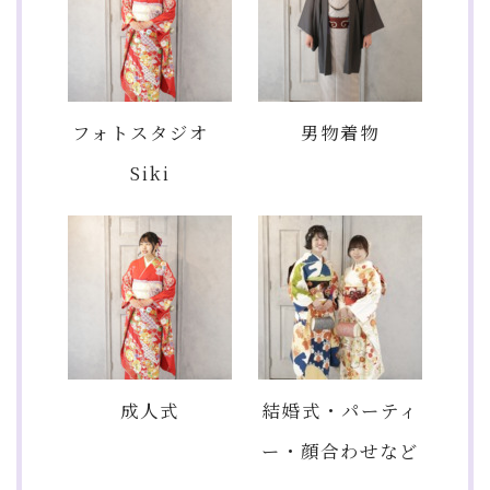
フォトスタジオ
男物着物
Siki
成人式
結婚式・パーティ
ー・顔合わせなど