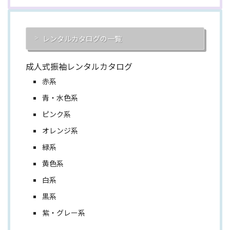
レンタルカタログの一覧
成人式振袖レンタルカタログ
赤系
青・水色系
ピンク系
オレンジ系
緑系
黄色系
白系
黒系
紫・グレー系