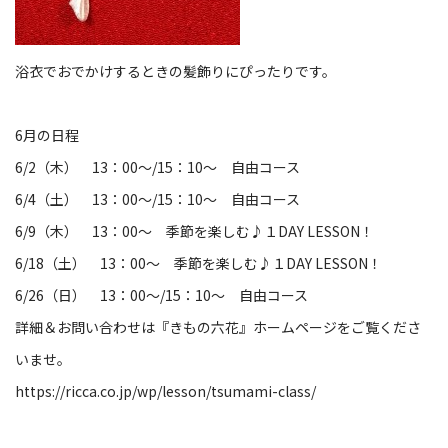
浴衣でおでかけするときの髪飾りにぴったりです。
6月の日程
6/2（木） 13：00～/15：10～ 自由コース
6/4（土） 13：00～/15：10～ 自由コース
6/9（木） 13：00～ 季節を楽しむ♪１DAY LESSON！
6/18（土） 13：00～ 季節を楽しむ♪１DAY LESSON！
6/26（日） 13：00～/15：10～ 自由コース
詳細＆お問い合わせは『きもの六花』ホームページをご覧くださ
いませ。
https://ricca.co.jp/wp/lesson/tsumami-class/