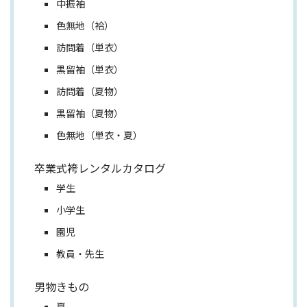
中振袖
色無地（袷）
訪問着（単衣）
黒留袖（単衣）
訪問着（夏物）
黒留袖（夏物）
色無地（単衣・夏）
卒業式袴レンタルカタログ
学生
小学生
園児
教員・先生
男物きもの
夏