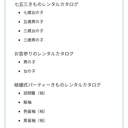
七五三きものレンタルカタログ
七歳女の子
五歳男の子
三歳女の子
三歳男の子
お宮参りのレンタルカタログ
男の子
女の子
結婚式パーティーきものレンタルカタログ
訪問着（袷）
振袖
色留袖（袷）
黒留袖（袷）