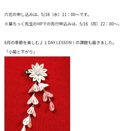
六花の申し込みは、5/18（水）11：00～です。
※葉ちっく先生のHPでの先行申込みは、5/16（月）22：00～。
6月の季節を楽しむ♪１DAY LESSON！の課題も届きました。
「小菊と下がり」