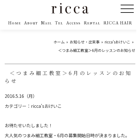
Home
About
Mail
Tel
Access
Rental
RICCA HAIR
ホーム
お知らせ・出来事
ricca'sおけいこ
＜つまみ細工教室＞6月のレッスンのお知らせ
＜つまみ細工教室＞6月のレッスンのお知
らせ
2016.5.16（月）
カテゴリー：
ricca'sおけいこ
お待たせいたしました！
大人気のつまみ細工教室・6月の募集開始日時が決まりました。