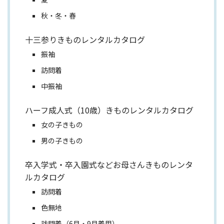
秋・冬・春
十三参りきものレンタルカタログ
振袖
訪問着
中振袖
ハーフ成人式（10歳）きものレンタルカタログ
女の子きもの
男の子きもの
卒入学式・卒入園式などお母さんきものレンタ
ルカタログ
訪問着
色無地
訪問着（6月・9月着用）