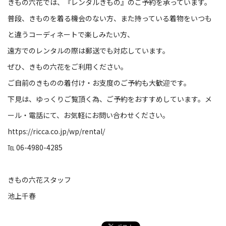
きもの六花では、『レンタルきもの』のご予約を承っています。
普段、きものを着る機会のない方、また持っている着物をいつも
と違うコーディネートで楽しみたい方、
遠方でのレンタルの際は郵送でも対応しています。
ぜひ、きもの六花をご利用ください。
ご自前のきものの着付け・お支度のご予約も大歓迎です。
下見は、ゆっくりご覧頂く為、ご予約をおすすめしています。メ
ール・電話にて、お気軽にお問い合わせください。
https://ricca.co.jp/wp/rental/
℡ 06-4980-4285
きもの六花スタッフ
池上千春