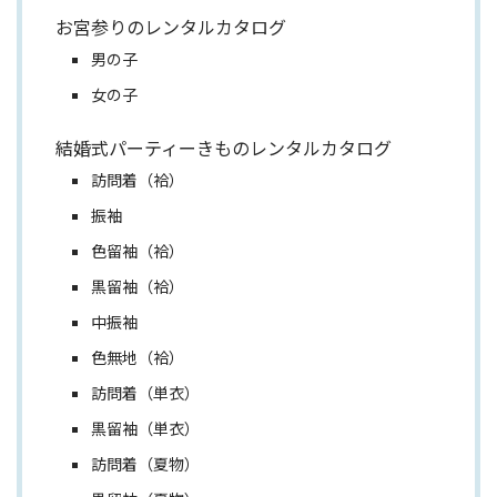
お宮参りのレンタルカタログ
男の子
女の子
結婚式パーティーきものレンタルカタログ
訪問着（袷）
振袖
色留袖（袷）
黒留袖（袷）
中振袖
色無地（袷）
訪問着（単衣）
黒留袖（単衣）
訪問着（夏物）