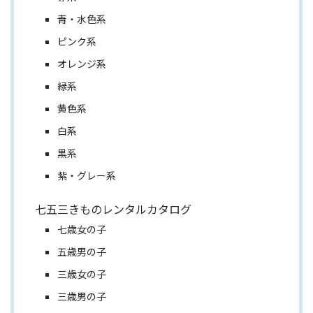
青・水色系
ピンク系
オレンジ系
緑系
黄色系
白系
黒系
紫・グレー系
七五三きものレンタルカタログ
七歳女の子
五歳男の子
三歳女の子
三歳男の子