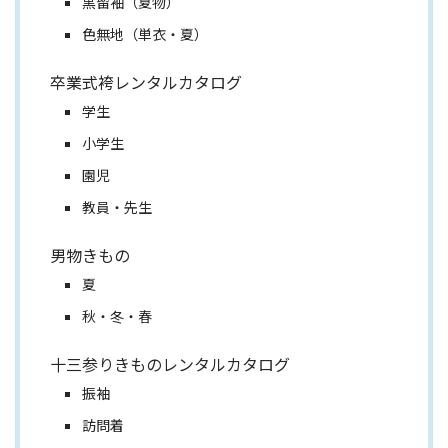
黒留袖（夏物）
色無地（単衣・夏）
卒業式袴レンタルカタログ
学生
小学生
園児
教員・先生
男物きもの
夏
秋・冬・春
十三参りきものレンタルカタログ
振袖
訪問着