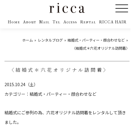
Home
About
Mail
Tel
Access
Rental
RICCA HAIR
ホーム
レンタルブログ
結婚式・パーティー・顔合わせなど
〈結婚式＊六花オリジナル訪問着〉
〈結婚式＊六花オリジナル訪問着〉
2015.10.24（土）
カテゴリー：
結婚式・パーティー・顔合わせなど
結婚式にご参列の為、六花オリジナル訪問着をレンタルして頂き
ました。