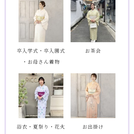
卒入学式・卒入園式
お茶会
・お母さん着物
浴衣・夏祭り・花火
お出掛け