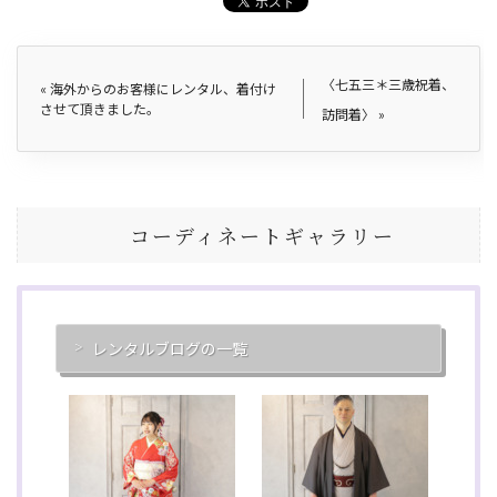
〈七五三＊三歳祝着、
«
海外からのお客様にレンタル、着付け
させて頂きました。
訪問着〉
»
コーディネートギャラリー
レンタルブログの一覧