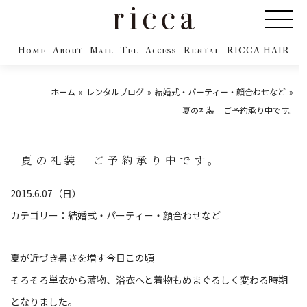
Home
About
Mail
Tel
Access
Rental
RICCA HAIR
ホーム
レンタルブログ
結婚式・パーティー・顔合わせなど
夏の礼装 ご予約承り中です。
夏の礼装 ご予約承り中です。
2015.6.07（日）
カテゴリー：
結婚式・パーティー・顔合わせなど
夏が近づき暑さを増す今日この頃
そろそろ単衣から薄物、浴衣へと着物もめまぐるしく変わる時期
となりました。