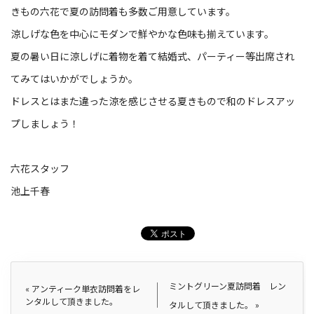
きもの六花で夏の訪問着も多数ご用意しています。
涼しげな色を中心にモダンで鮮やかな色味も揃えています。
夏の暑い日に涼しげに着物を着て結婚式、パーティー等出席され
てみてはいかがでしょうか。
ドレスとはまた違った涼を感じさせる夏きもので和のドレスアッ
プしましょう！
六花スタッフ
池上千春
ミントグリーン夏訪問着 レン
«
アンティーク単衣訪問着をレ
ンタルして頂きました。
タルして頂きました。
»