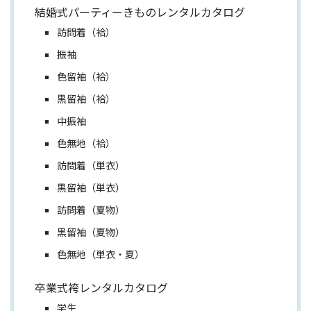
結婚式パーティーきものレンタルカタログ
訪問着（袷）
振袖
色留袖（袷）
黒留袖（袷）
中振袖
色無地（袷）
訪問着（単衣）
黒留袖（単衣）
訪問着（夏物）
黒留袖（夏物）
色無地（単衣・夏）
卒業式袴レンタルカタログ
学生