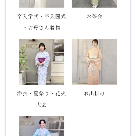
卒入学式・卒入園式
お茶会
・お母さん着物
浴衣・夏祭り・花火
お出掛け
大会