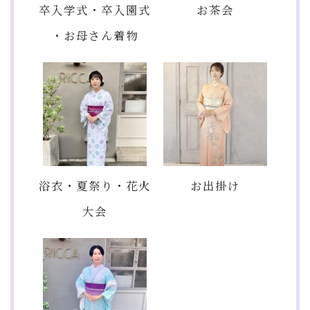
卒入学式・卒入園式
お茶会
・お母さん着物
浴衣・夏祭り・花火
お出掛け
大会