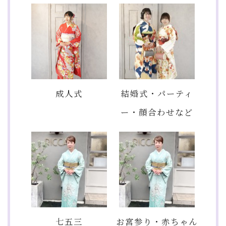
成人式
結婚式・パーティ
ー・顔合わせなど
七五三
お宮参り・赤ちゃん