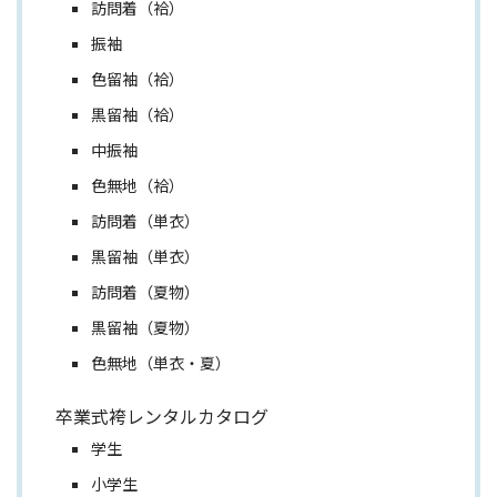
訪問着（袷）
振袖
色留袖（袷）
黒留袖（袷）
中振袖
色無地（袷）
訪問着（単衣）
黒留袖（単衣）
訪問着（夏物）
黒留袖（夏物）
色無地（単衣・夏）
卒業式袴レンタルカタログ
学生
小学生