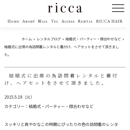
Home
About
Mail
Tel
Access
Rental
RICCA HAIR
ホーム
レンタルブログ
結婚式・パーティー・顔合わせなど
結婚式に出席の為訪問着レンタルと着付け、ヘアセットをさせて頂きまし
た。
結婚式に出席の為訪問着レンタルと着付
け、ヘアセットをさせて頂きました。
2015.5.19（火）
カテゴリー：
結婚式・パーティー・顔合わせなど
スッキリと爽やかなこの時期にぴったりの色の訪問着のレンタ