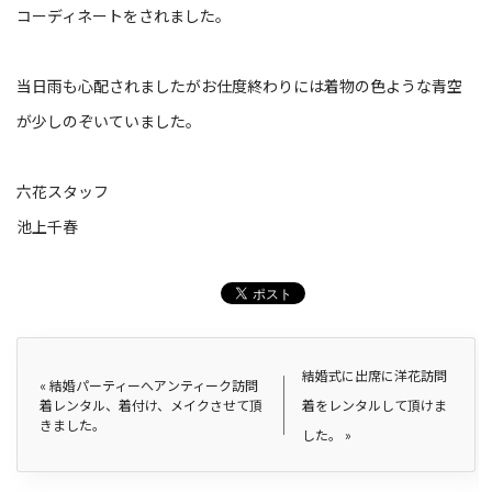
コーディネートをされました。
当日雨も心配されましたがお仕度終わりには着物の色ような青空
が少しのぞいていました。
六花スタッフ
池上千春
結婚式に出席に洋花訪問
«
結婚パーティーへアンティーク訪問
着レンタル、着付け、メイクさせて頂
着をレンタルして頂けま
きました。
した。
»