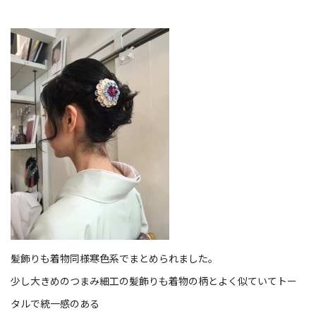
髪飾りも着物同様寒色系でまとめられました。
少し大きめのつまみ細工の髪飾りも着物の柄とよく似ていてトー
タルで統一感のある