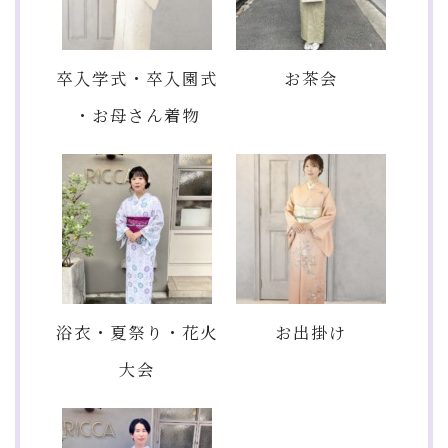
卒入学式・卒入園式
お茶会
・お母さん着物
浴衣・夏祭り・花火
お出掛け
大会