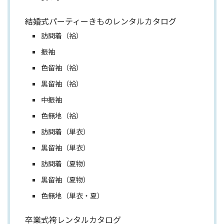
結婚式パーティーきものレンタルカタログ
訪問着（袷）
振袖
色留袖（袷）
黒留袖（袷）
中振袖
色無地（袷）
訪問着（単衣）
黒留袖（単衣）
訪問着（夏物）
黒留袖（夏物）
色無地（単衣・夏）
卒業式袴レンタルカタログ