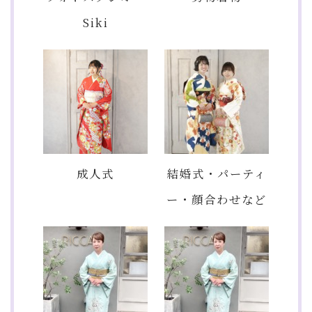
Siki
成人式
結婚式・パーティ
ー・顔合わせなど