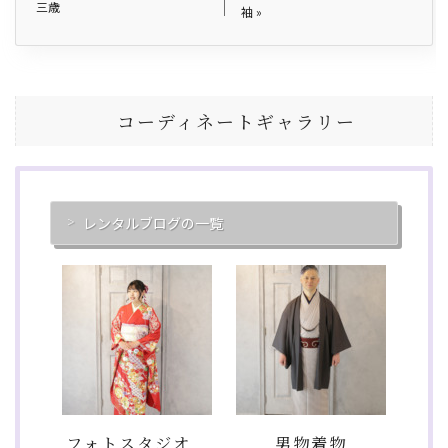
三歳
袖
»
コーディネートギャラリー
レンタルブログの一覧
フォトスタジオ
男物着物