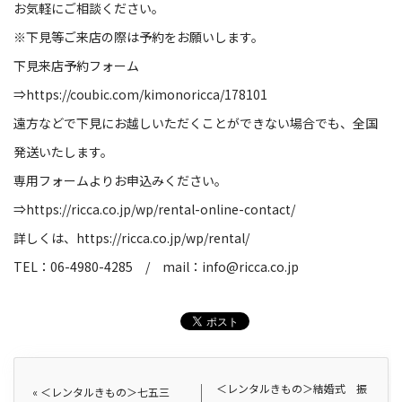
お気軽にご相談ください。
※下見等ご来店の際は予約をお願いします。
下見来店予約フォーム
⇒
https://coubic.com/kimonoricca/178101
遠方などで下見にお越しいただくことができない場合でも、全国
発送いたします。
専用フォームよりお申込みください。
⇒
https://ricca.co.jp/wp/rental-online-contact/
詳しくは、
https://ricca.co.jp/wp/rental/
TEL：06-4980-4285 / mail：
info@ricca.co.jp
＜レンタルきもの＞結婚式 振
«
＜レンタルきもの＞七五三