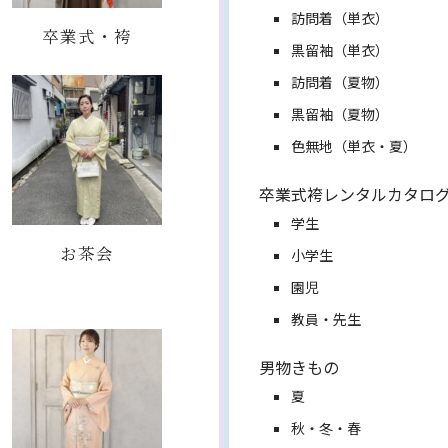
訪問着（単衣）
卒業式・袴
黒留袖（単衣）
訪問着（夏物）
黒留袖（夏物）
色無地（単衣・夏）
卒業式袴レンタルカタロ
学生
お茶会
小学生
園児
教員・先生
男物きもの
夏
秋・冬・春