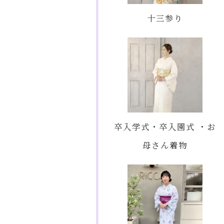
十三参り
卒入学式・卒入園式 ・お
母さん着物