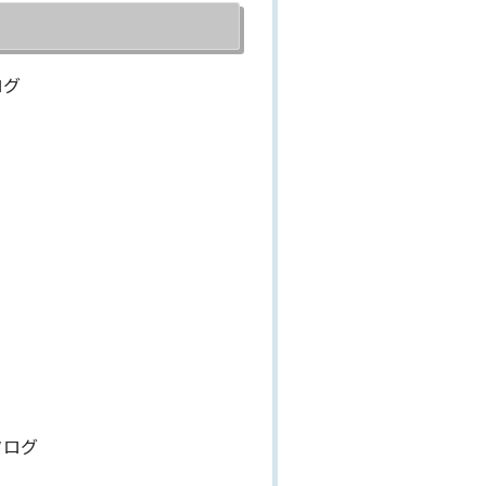
ログ
タログ