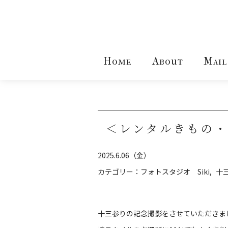
Home
About
Mail
＜レンタルきもの
2025.6.06（金）
カテゴリー：
フォトスタジオ Siki
十
十三参りの記念撮影をさせていただきま