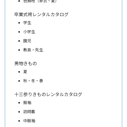
色無地（単衣・夏）
卒業式袴レンタルカタログ
学生
小学生
園児
教員・先生
男物きもの
夏
秋・冬・春
十三参りきものレンタルカタログ
振袖
訪問着
中振袖