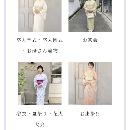
卒入学式・卒入園式
お茶会
・お母さん着物
浴衣・夏祭り・花火
お出掛け
大会