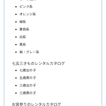
ピンク系
オレンジ系
緑系
黄色系
白系
黒系
紫・グレー系
七五三きものレンタルカタログ
七歳女の子
五歳男の子
三歳女の子
三歳男の子
お宮参りのレンタルカタログ