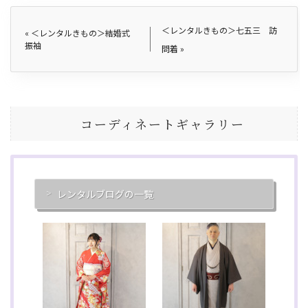
＜レンタルきもの＞七五三 訪
«
＜レンタルきもの＞結婚式
振袖
問着
»
コーディネートギャラリー
レンタルブログの一覧