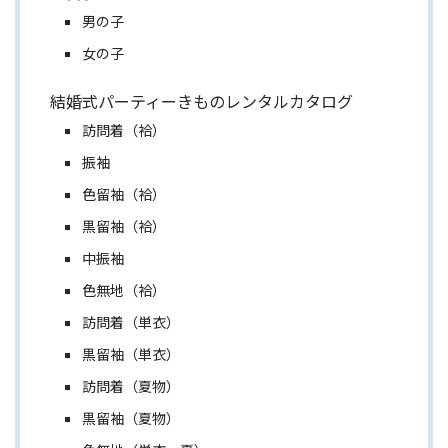
男の子
女の子
結婚式パーティーきものレンタルカタログ
訪問着（袷）
振袖
色留袖（袷）
黒留袖（袷）
中振袖
色無地（袷）
訪問着（単衣）
黒留袖（単衣）
訪問着（夏物）
黒留袖（夏物）