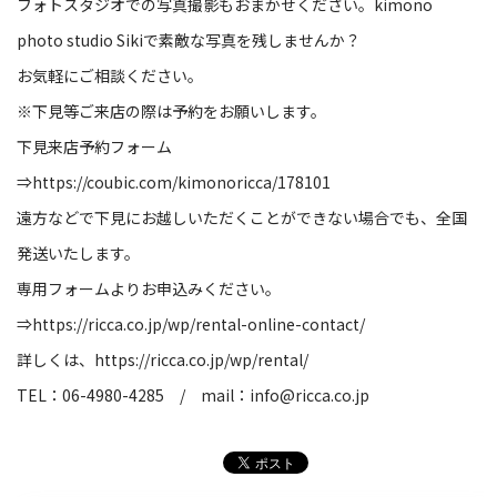
フォトスタジオでの写真撮影もおまかせください。
kimono
photo studio Siki
で素敵な写真を残しませんか？
お気軽にご相談ください。
※下見等ご来店の際は予約をお願いします。
下見来店予約フォーム
⇒
https://coubic.com/kimonoricca/178101
遠方などで下見にお越しいただくことができない場合でも、全国
発送いたします。
専用フォームよりお申込みください。
⇒
https://ricca.co.jp/wp/rental-online-contact/
詳しくは、
https://ricca.co.jp/wp/rental/
TEL：06-4980-4285 / mail：
info@ricca.co.jp