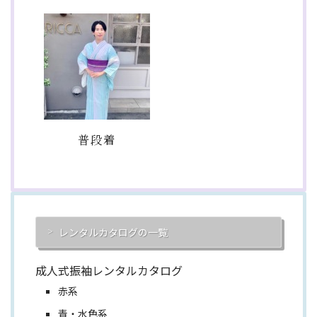
普段着
レンタルカタログの一覧
成人式振袖レンタルカタログ
赤系
青・水色系