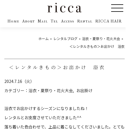
Home
About
Mail
Tel
Access
Rental
RICCA HAIR
ホーム
レンタルブログ
浴衣・夏祭り・花火大会
＜レンタルきもの＞お出かけ 浴衣
＜レンタルきもの＞お出かけ 浴衣
2024.7.16（火）
カテゴリー：
浴衣・夏祭り・花火大会
お出掛け
浴衣でお出かけするシーズンになりましたね！
レンタルとお支度させていただきました^^
落ち着いた色合わせで、上品に着こなしてくださいました。とても