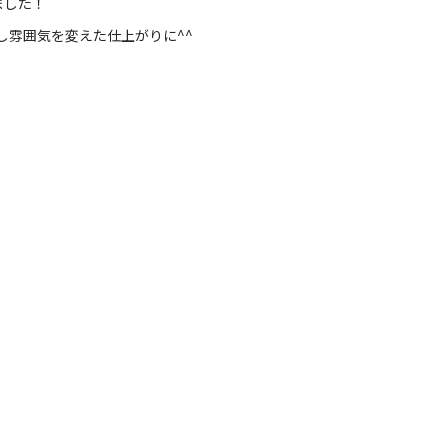
ました！
し雰囲気を変えた仕上がりに^^