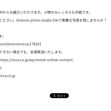
中からお選びいただけます。小物のみレンタルも可能です。
ください。
kimono photo studio Siki
で素敵な写真を残しませんか？
す。
.com/kimonoricca/178101
できない場合でも、全国発送いたします。
https://ricca.co.jp/wp/rental-online-contact/
l/
icca.co.jp