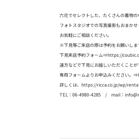
六花でセレクトした、たくさんの着物の
フォトスタジオでの写真撮影もおまかせ
お気軽にご相談ください。
※下見等ご来店の際は予約をお願いしま
下見来店予約フォーム⇒
https://coubic
遠方などで下見にお越しいただくことが
専用フォームよりお申込みください。⇒
詳しくは、
https://ricca.co.jp/wp/renta
TEL：06-4980-4285 / mail：
info@r