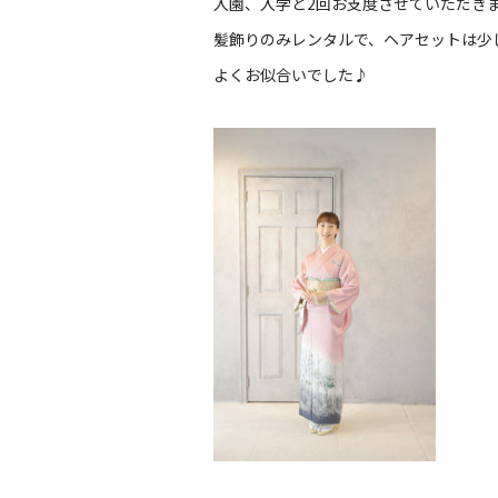
入園、入学と2回お支度させていただき
髪飾りのみレンタルで、ヘアセットは少
よくお似合いでした♪