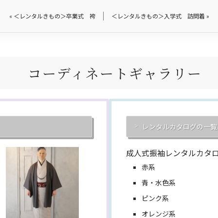
«
＜レンタルきもの＞卒業式 袴
＜レンタルきもの＞入学式 訪問着
»
コーディネートギャラリー
レンタルカタログの一覧
成人式振袖レンタルカタ
赤系
青・水色系
ピンク系
オレンジ系