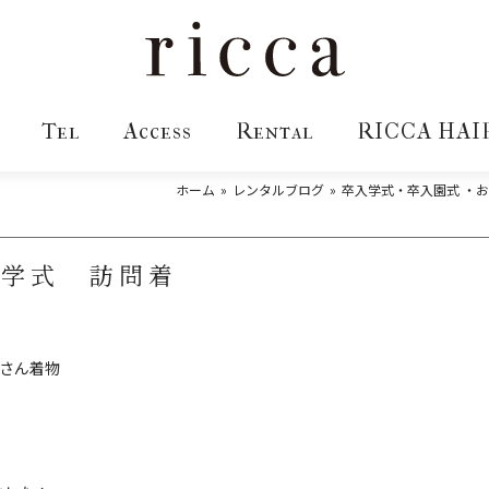
Tel
Access
Rental
RICCA HAI
ホーム
レンタルブログ
卒入学式・卒入園式 ・
入学式 訪問着
母さん着物