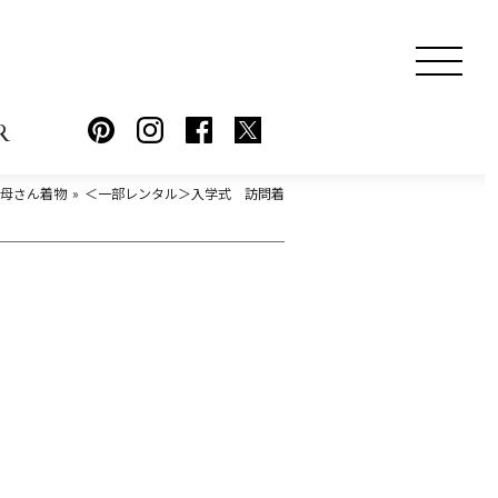
R
お母さん着物
＜一部レンタル＞入学式 訪問着