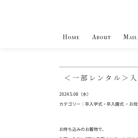
Home
About
Mail
＜一部レンタル＞
2024.5.08（水）
カテゴリー：
卒入学式・卒入園式 ・お
お持ち込みのお着物で、