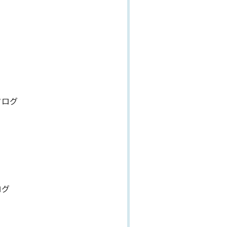
タログ
ログ