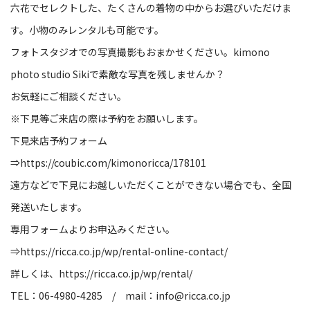
六花でセレクトした、たくさんの着物の中からお選びいただけま
す。小物のみレンタルも可能です。
フォトスタジオでの写真撮影もおまかせください。
kimono
photo studio Siki
で素敵な写真を残しませんか？
お気軽にご相談ください。
※
下見等ご来店の際は予約をお願いします。
下見来店予約フォーム
⇒
https://coubic.com/kimonoricca/178101
遠方などで下見にお越しいただくことができない場合でも、全国
発送いたします。
専用フォームよりお申込みください。
⇒
https://ricca.co.jp/wp/rental-online-contact/
詳しくは、
https://ricca.co.jp/wp/rental/
TEL
：
06-4980-4285
/
mail
：
info@ricca.co.jp