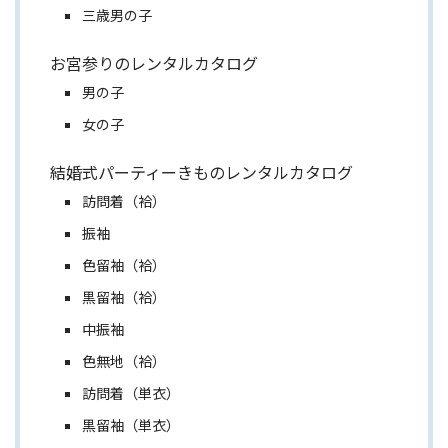
三歳男の子
お宮参りのレンタルカタログ
男の子
女の子
結婚式パーティーきものレンタルカタログ
訪問着（袷）
振袖
色留袖（袷）
黒留袖（袷）
中振袖
色無地（袷）
訪問着（単衣）
黒留袖（単衣）