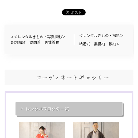
＜レンタルきもの・撮影＞
«
＜レンタルきもの・写真撮影＞
記念撮影 訪問着 男性着物
結婚式 黒留袖 振袖
»
コーディネートギャラリー
レンタルブログの一覧