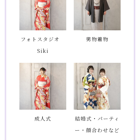
フォトスタジオ
男物着物
Siki
成人式
結婚式・パーティ
ー・顔合わせなど