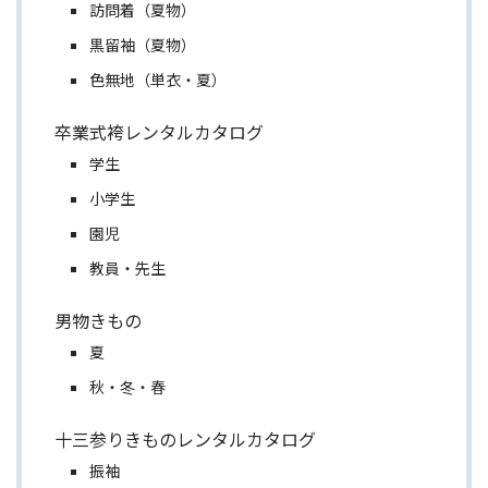
訪問着（夏物）
黒留袖（夏物）
色無地（単衣・夏）
卒業式袴レンタルカタログ
学生
小学生
園児
教員・先生
男物きもの
夏
秋・冬・春
十三参りきものレンタルカタログ
振袖