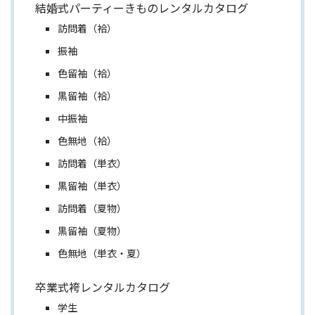
結婚式パーティーきものレンタルカタログ
訪問着（袷）
振袖
色留袖（袷）
黒留袖（袷）
中振袖
色無地（袷）
訪問着（単衣）
黒留袖（単衣）
訪問着（夏物）
黒留袖（夏物）
色無地（単衣・夏）
卒業式袴レンタルカタログ
学生