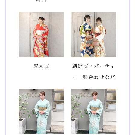
Siki
成人式
結婚式・パーティ
ー・顔合わせなど