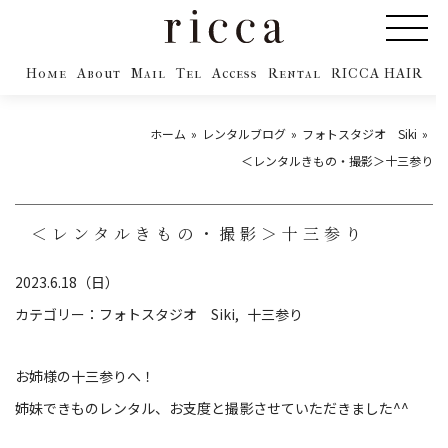
Home
About
Mail
Tel
Access
Rental
RICCA HAIR
ホーム
レンタルブログ
フォトスタジオ Siki
＜レンタルきもの・撮影＞十三参り
＜レンタルきもの・撮影＞十三参り
2023.6.18（日）
カテゴリー：
フォトスタジオ Siki
十三参り
お姉様の十三参りへ！
姉妹できものレンタル、お支度と撮影させていただきました^^