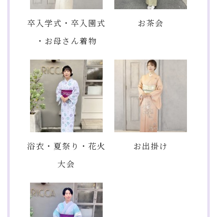
卒入学式・卒入園式
お茶会
・お母さん着物
浴衣・夏祭り・花火
お出掛け
大会