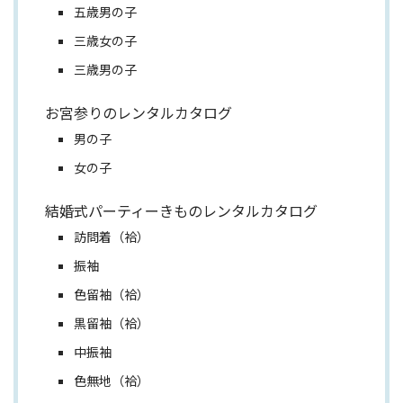
五歳男の子
三歳女の子
三歳男の子
お宮参りのレンタルカタログ
男の子
女の子
結婚式パーティーきものレンタルカタログ
訪問着（袷）
振袖
色留袖（袷）
黒留袖（袷）
中振袖
色無地（袷）