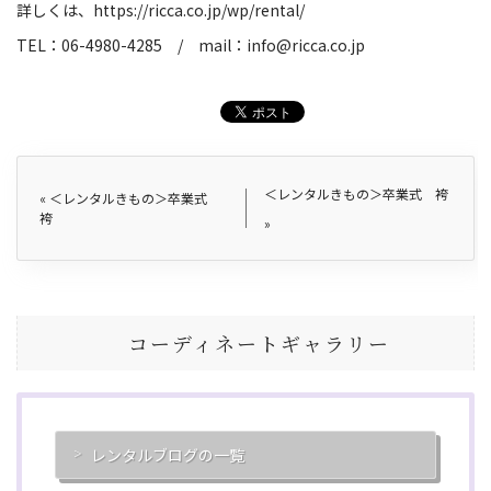
詳しくは、
https://ricca.co.jp/wp/rental/
TEL
：
06-4980-4285
/
mail
：
info@ricca.co.jp
＜レンタルきもの＞卒業式 袴
«
＜レンタルきもの＞卒業式
袴
»
コーディネートギャラリー
レンタルブログの一覧