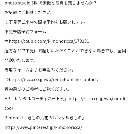
photo studio Siki
で素敵な写真を残しませんか？
お気軽にご相談ください。
※
下見等ご来店の際は予約をお願いします。
下見来店予約フォーム
⇒
https://coubic.com/kimonoricca/178101
遠方などで下見にお越しいただくことができない場合でも、全国
発送いたします。
専用フォームよりお申込みください。
⇒
https://ricca.co.jp/wp/rental-online-contact/
着物選びのご参考にご覧ください。
HP
「レンタルコーディネート例」
https://ricca.co.jp/wp/coordi-
tpo/
Pinterest
「きもの六花のレンタルきもの」
https://www.pinterest.jp/kimonoricca/