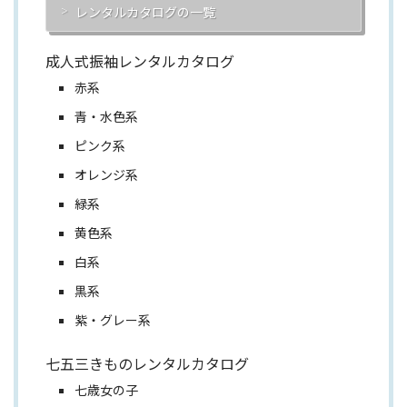
レンタルカタログの一覧
成人式振袖レンタルカタログ
赤系
青・水色系
ピンク系
オレンジ系
緑系
黄色系
白系
黒系
紫・グレー系
七五三きものレンタルカタログ
七歳女の子