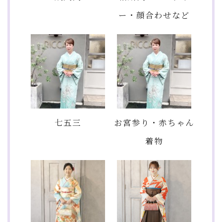
ー・顔合わせなど
七五三
お宮参り・赤ちゃん
着物