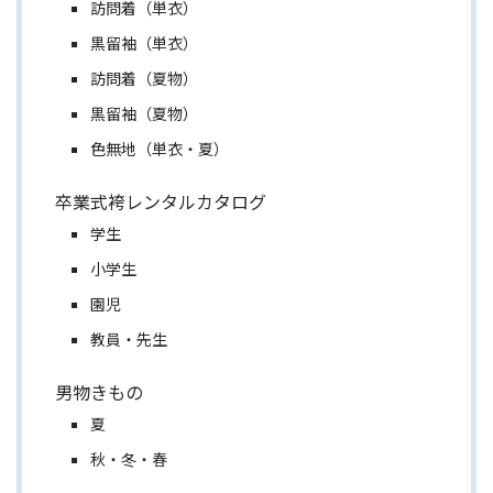
訪問着（単衣）
黒留袖（単衣）
訪問着（夏物）
黒留袖（夏物）
色無地（単衣・夏）
卒業式袴レンタルカタログ
学生
小学生
園児
教員・先生
男物きもの
夏
秋・冬・春