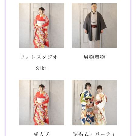
フォトスタジオ
男物着物
Siki
成人式
結婚式・パーティ