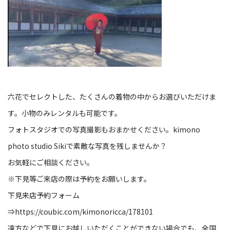
六花でセレクトした、たくさんの着物の中からお選びいただけま
す。小物のみレンタルも可能です。
フォトスタジオでの写真撮影もおまかせください。
kimono
photo studio Siki
で素敵な写真を残しませんか？
お気軽にご相談ください。
※
下見等ご来店の際は予約をお願いします。
下見来店予約フォーム
⇒
https://coubic.com/kimonoricca/178101
遠方などで下見にお越しいただくことができない場合でも、全国