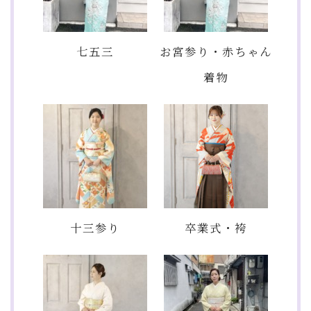
七五三
お宮参り・赤ちゃん
着物
十三参り
卒業式・袴