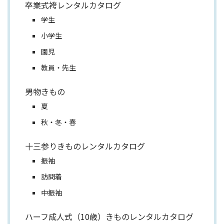
卒業式袴レンタルカタログ
学生
小学生
園児
教員・先生
男物きもの
夏
秋・冬・春
十三参りきものレンタルカタログ
振袖
訪問着
中振袖
ハーフ成人式（10歳）きものレンタルカタログ