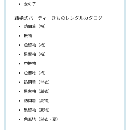
女の子
結婚式パーティーきものレンタルカタログ
訪問着（袷）
振袖
色留袖（袷）
黒留袖（袷）
中振袖
色無地（袷）
訪問着（単衣）
黒留袖（単衣）
訪問着（夏物）
黒留袖（夏物）
色無地（単衣・夏）