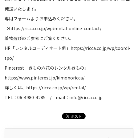
発送いたします。
専用フォームよりお申込みください。
⇒
https://ricca.co.jp/wp/rental-online-contact/
着物選びのご参考にご覧ください。
HP
「レンタルコーディネート例」
https://ricca.co.jp/wp/coordi-
tpo/
Pinterest
「きもの六花のレンタルきもの」
https://www.pinterest.jp/kimonoricca/
詳しくは、
https://ricca.co.jp/wp/rental/
TEL
：
06-4980-4285
/
mail
：
info@ricca.co.jp