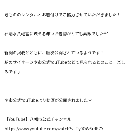
きもののレンタルとお着付けでご協力させていただきました！
石清水八幡宮に映える赤いお着物がとても素敵でした^^
新聞の掲載とともに、順次公開されているようです！
駅のサイネージや市公式YouTubeなどで見られるとのこと。楽し
みです♪
＊市公式YouTubeより動画が公開されました＊
【YouTube】八幡市公式チャンネル
https://www.youtube.com/watch?v=Ty0OW6rdEZY