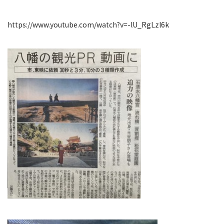
https://www.youtube.com/watch?v=-lU_RgLzl6k