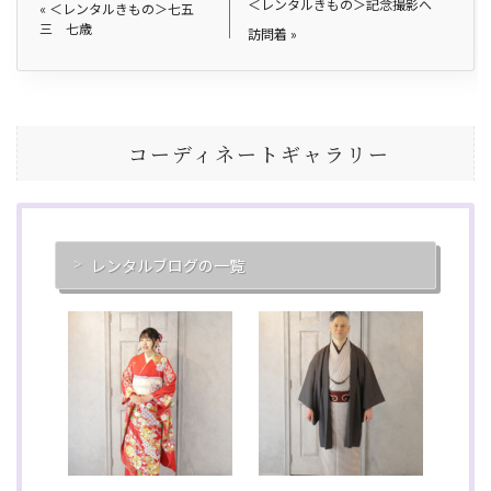
＜レンタルきもの＞記念撮影へ
«
＜レンタルきもの＞七五
三 七歳
訪問着
»
コーディネートギャラリー
レンタルブログの一覧