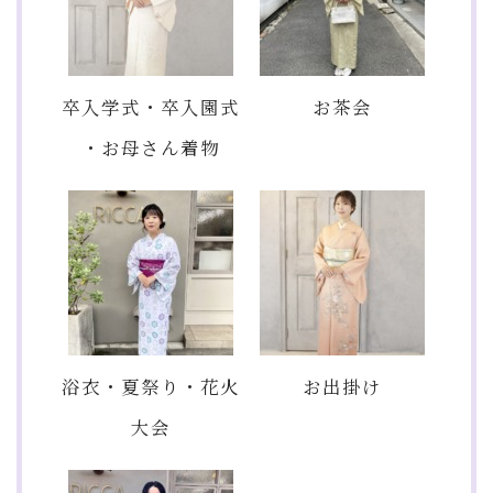
卒入学式・卒入園式
お茶会
・お母さん着物
浴衣・夏祭り・花火
お出掛け
大会