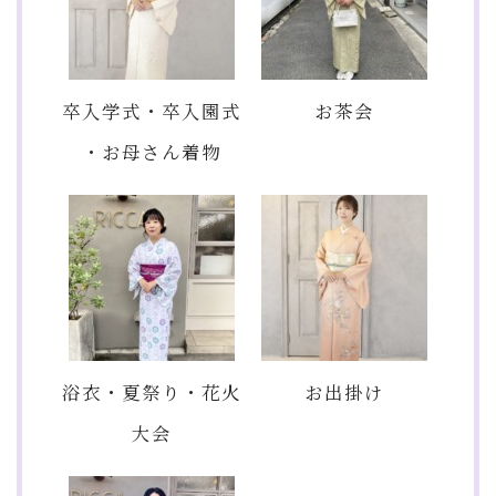
卒入学式・卒入園式
お茶会
・お母さん着物
浴衣・夏祭り・花火
お出掛け
大会