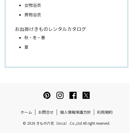
女物浴衣
男物浴衣
お出掛けきものレンタルカタログ
秋・冬・春
夏
ホーム
お問合せ
個人情報保護方針
利用規約
© 2026 きもの六花（ricca）.Co.,Ltd All right reserved.