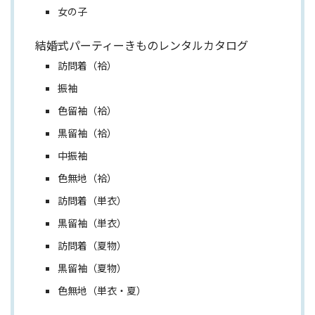
女の子
結婚式パーティーきものレンタルカタログ
訪問着（袷）
振袖
色留袖（袷）
黒留袖（袷）
中振袖
色無地（袷）
訪問着（単衣）
黒留袖（単衣）
訪問着（夏物）
黒留袖（夏物）
色無地（単衣・夏）