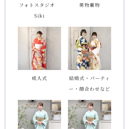
フォトスタジオ
男物着物
Siki
成人式
結婚式・パーティ
ー・顔合わせなど