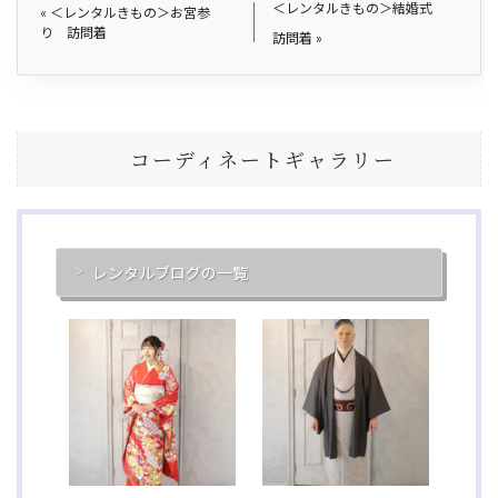
＜レンタルきもの＞結婚式
«
＜レンタルきもの＞お宮参
り 訪問着
訪問着
»
コーディネートギャラリー
レンタルブログの一覧