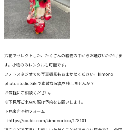
六花でセレクトした、たくさんの着物の中からお選びいただけま
す。小物のみレンタルも可能です。
フォトスタジオでの写真撮影もおまかせください。
kimono
photo studio Siki
で素敵な写真を残しませんか？
お気軽にご相談ください。
※
下見等ご来店の際は予約をお願いします。
下見来店予約フォーム
⇒
https://coubic.com/kimonoricca/178101
遠方などで下見にお越しいただくことができない場合でも、全国