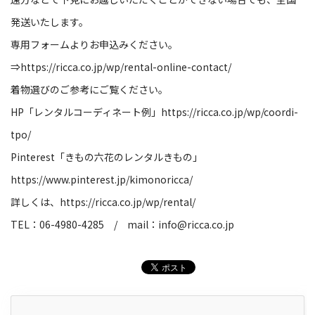
発送いたします。
専用フォームよりお申込みください。
⇒
https://ricca.co.jp/wp/rental-online-contact/
着物選びのご参考にご覧ください。
HP
「レンタルコーディネート例」
https://ricca.co.jp/wp/coordi-
tpo/
Pinterest
「きもの六花のレンタルきもの」
https://www.pinterest.jp/kimonoricca/
詳しくは、
https://ricca.co.jp/wp/rental/
TEL
：
06-4980-4285
/
mail
：
info@ricca.co.jp