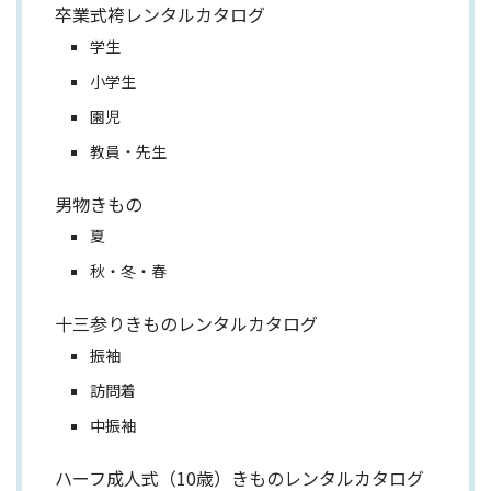
卒業式袴レンタルカタログ
学生
小学生
園児
教員・先生
男物きもの
夏
秋・冬・春
十三参りきものレンタルカタログ
振袖
訪問着
中振袖
ハーフ成人式（10歳）きものレンタルカタログ